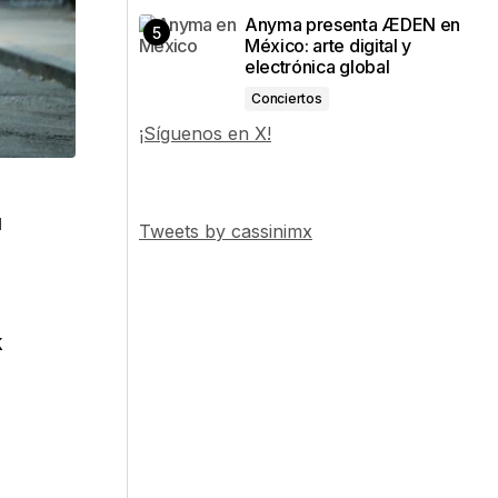
Anyma presenta ÆDEN en
México: arte digital y
electrónica global
Conciertos
¡Síguenos en X!
u
Tweets by cassinimx
e
k