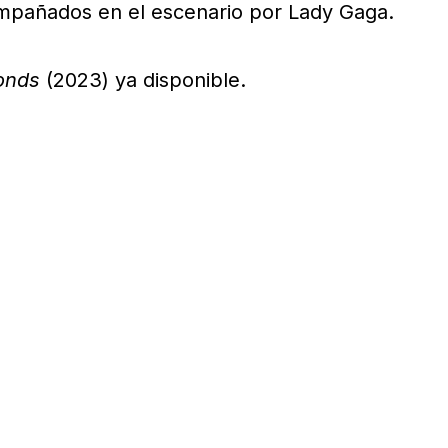
mpañados en el escenario por Lady Gaga.
onds
(2023) ya disponible.