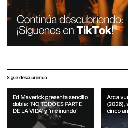
Sigue descubriendo
Ed Maverick presenta sencillo
Arca vu
doble: ‘NO TODO ES PARTE
(2026), 
DE LA VIDA’ y ‘me inundo’
cinco a