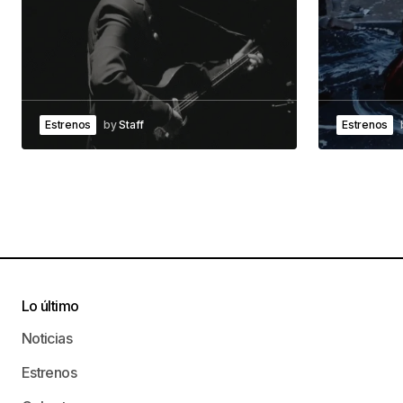
Estrenos
by
Staff
Estrenos
Lo último
Noticias
Estrenos