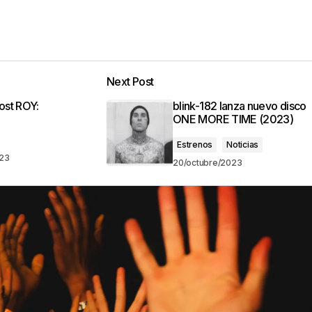
Next Post
ost ROY:
blink-182 lanza nuevo disco
ONE MORE TIME (2023)
Estrenos
Noticias
023
20/octubre/2023