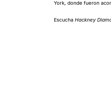
York, donde fueron aco
Escucha
Hackney Diam