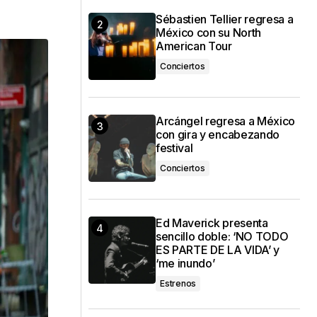
Sébastien Tellier regresa a
México con su North
American Tour
Conciertos
Arcángel regresa a México
con gira y encabezando
festival
Conciertos
Ed Maverick presenta
sencillo doble: ‘NO TODO
ES PARTE DE LA VIDA’ y
‘me inundo’
Estrenos