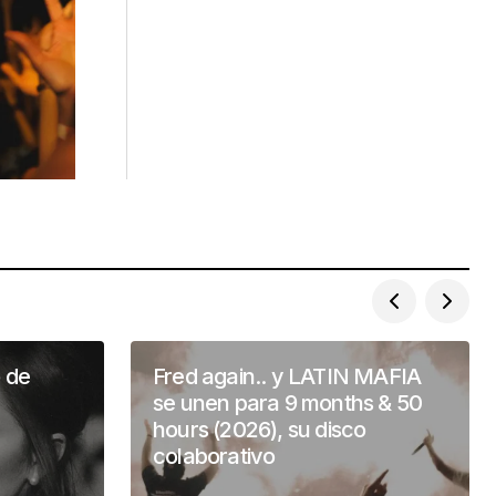
o de
Fred again.. y LATIN MAFIA
se unen para 9 months & 50
hours (2026), su disco
colaborativo