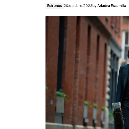
Estrenos
20/octubre/2023
by
Ariadna Escamilla