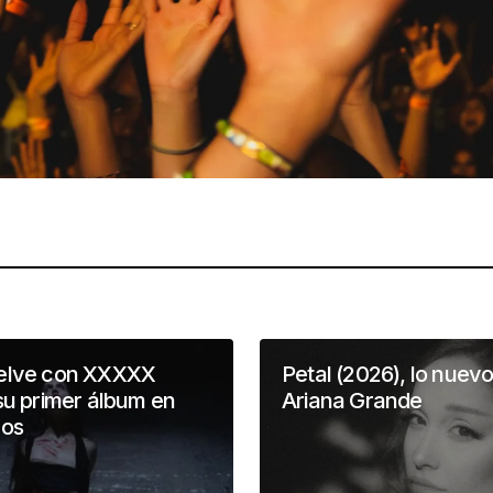
elve con XXXXX
Petal (2026), lo nuev
su primer álbum en
Ariana Grande
ños