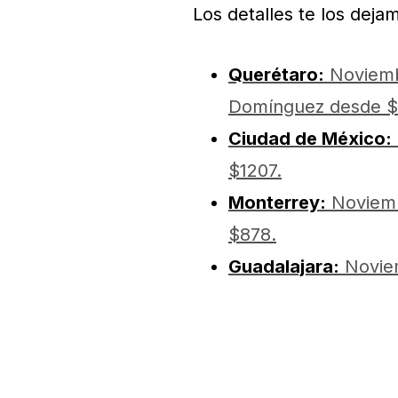
Los detalles te los deja
Querétaro:
Noviembr
Domínguez desde 
Ciudad de México:
$1207.
Monterrey:
Noviemb
$878.
Guadalajara:
Noviem