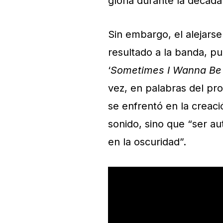
gloria durante la décad
Sin embargo, el alejarse
resultado a la banda, p
‘
Sometimes I Wanna Be
vez, en palabras del pr
se enfrentó en la creac
sonido, sino que “ser au
en la oscuridad”.