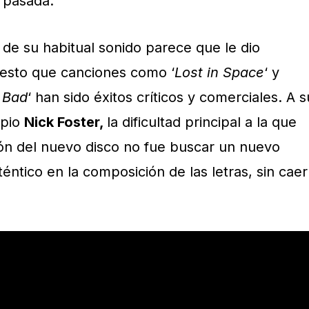
a pasada.
 de su habitual sonido parece que le dio
uesto que canciones como ‘
Lost in Space
‘ y
 Bad
‘ han sido éxitos críticos y comerciales. A s
opio
Nick Foster,
la dificultad principal a la que
ión del nuevo disco no fue buscar un nuevo
téntico en la composición de las letras, sin caer