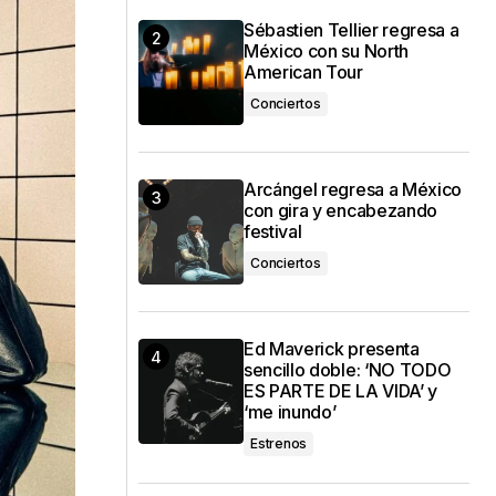
Sébastien Tellier regresa a
México con su North
American Tour
Conciertos
Arcángel regresa a México
con gira y encabezando
festival
Conciertos
Ed Maverick presenta
sencillo doble: ‘NO TODO
ES PARTE DE LA VIDA’ y
‘me inundo’
Estrenos