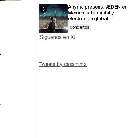
Anyma presenta ÆDEN en
México: arte digital y
electrónica global
Conciertos
¡Síguenos en X!
,
Tweets by cassinimx
n