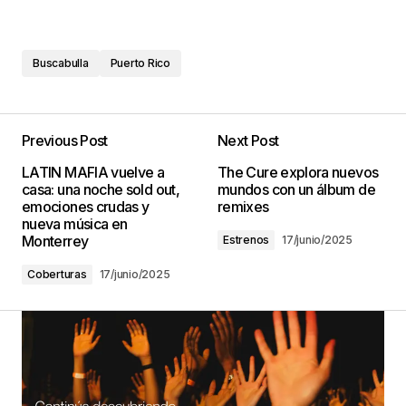
Buscabulla
Puerto Rico
Previous Post
Next Post
LATIN MAFIA vuelve a
The Cure explora nuevos
casa: una noche sold out,
mundos con un álbum de
emociones crudas y
remixes
nueva música en
Monterrey
Estrenos
17/junio/2025
Coberturas
17/junio/2025