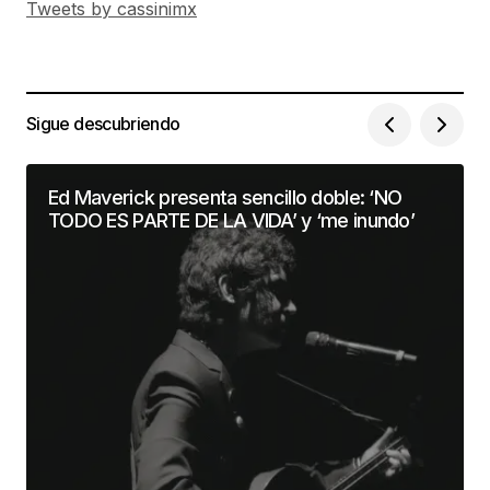
Tweets by cassinimx
Sigue descubriendo
Ed Maverick presenta sencillo doble: ‘NO
TODO ES PARTE DE LA VIDA’ y ‘me inundo’