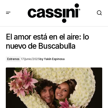
El amor está en el aire: lo nuevo de Buscabulla
El amor está en el aire: lo
nuevo de Buscabulla
Estrenos
17/junio/2025
by
Yakín Espinosa