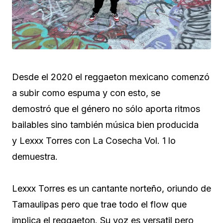
Desde el 2020 el reggaeton mexicano comenzó
a subir como espuma y con esto, se
demostró que el género no sólo aporta ritmos
bailables sino también música bien producida
y Lexxx Torres con La Cosecha Vol. 1 lo
demuestra.
Lexxx Torres es un cantante norteño, oriundo de
Tamaulipas pero que trae todo el flow que
implica el reggaeton. Su voz es versatil pero