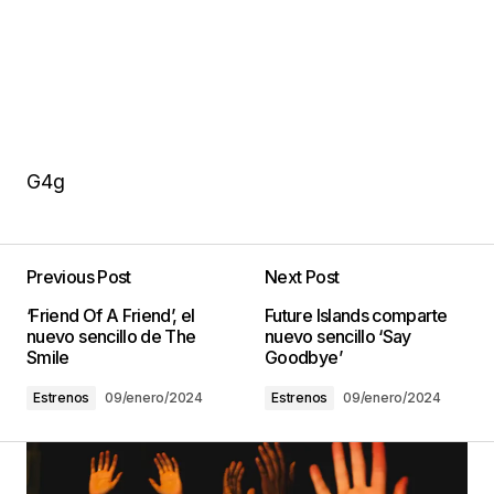
G4g
Previous Post
Next Post
‘Friend Of A Friend’, el
Future Islands comparte
nuevo sencillo de The
nuevo sencillo ‘Say
Smile
Goodbye’
Estrenos
09/enero/2024
Estrenos
09/enero/2024