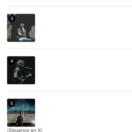
¡Síguenos en X!