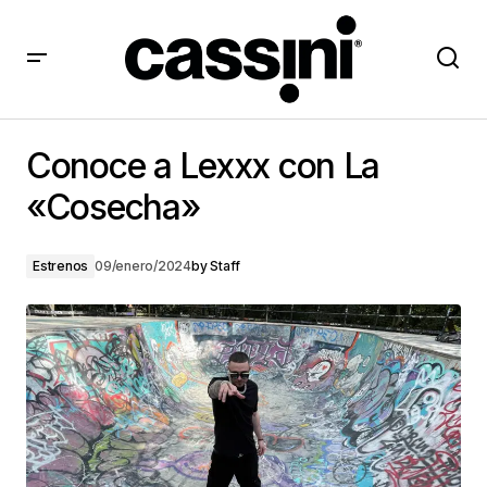
Conoce a Lexxx con La «Cosecha»
Conoce a Lexxx con La
«Cosecha»
Estrenos
09/enero/2024
by
Staff