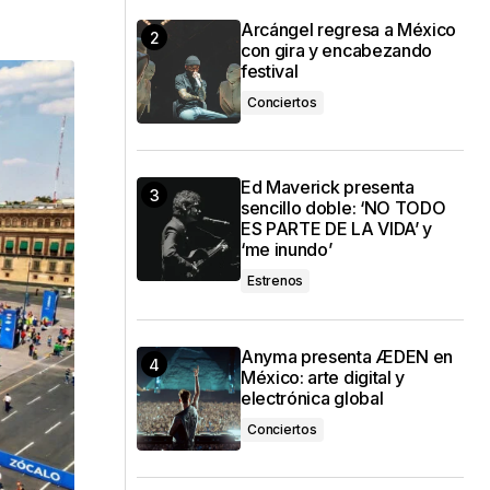
Arcángel regresa a México
con gira y encabezando
festival
Conciertos
Ed Maverick presenta
sencillo doble: ‘NO TODO
ES PARTE DE LA VIDA’ y
‘me inundo’
Estrenos
Anyma presenta ÆDEN en
México: arte digital y
electrónica global
Conciertos