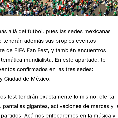
más allá del futbol, pues las sedes mexicanas
eo tendrán además sus propios eventos
re de FIFA Fan Fest, y también encuentros
temática mundialista. En este apartado, te
entos confirmados en las tres sedes:
 y Ciudad de México.
los fest tendrán exactamente lo mismo: oferta
 pantallas gigantes, activaciones de marcas y l
 partidos. Acá nos enfocaremos en la música y