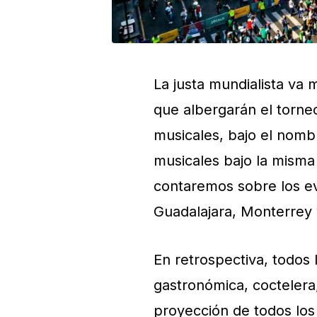
La justa mundialista va 
que albergarán el torn
musicales, bajo el nomb
musicales bajo la misma 
contaremos sobre los ev
Guadalajara, Monterrey
En retrospectiva, todos 
gastronómica, coctelera,
proyección de todos los