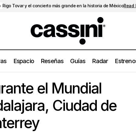
Rigo Tovar y el concierto más grande en la historia de México
Read
a
ras
Espacio
Reseñas
Guías
Radar
Estreno
ciertos durante el Mundial 2026 en Guadalajara, Ciudad de Méx
rante el Mundial
alajara, Ciudad de
terrey