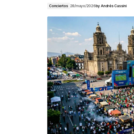
Conciertos
28/mayo/2026
by
Andrés Cassini