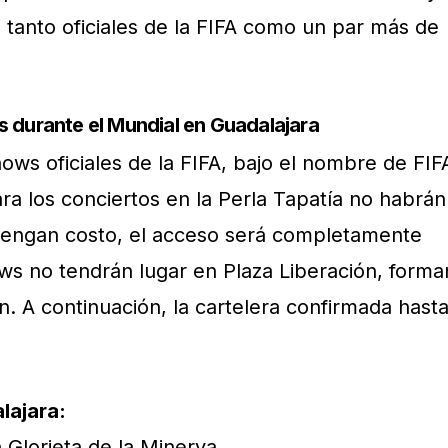
tanto oficiales de la FIFA como un par más de
s durante el Mundial en Guadalajara
s oficiales de la FIFA, bajo el nombre de FIF
ra los conciertos en la Perla Tapatía no habrán
 tengan costo, el acceso será completamente
hows no tendrán lugar en Plaza Liberación, forma
. A continuación, la cartelera confirmada hast
lajara:
 Glorieta de la Minerva.