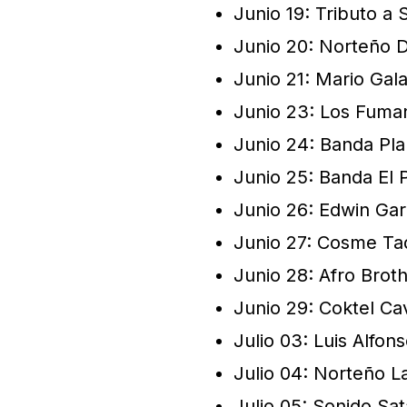
Junio 19: Tributo a
Junio 20: Norteño D
Junio 21: Mario Gal
Junio 23: Los Fuma
Junio 24: Banda Pla
Junio 25: Banda El 
Junio 26: Edwin Gar
Junio 27: Cosme Ta
Junio 28: Afro Brot
Junio 29: Coktel Cav
Julio 03: Luis Alfons
Julio 04: Norteño La
Julio 05: Sonido Sa