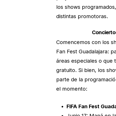
los shows programados, 
distintas promotoras.
Concierto
Comencemos con los show
Fan Fest Guadalajara: pa
áreas especiales o que
gratuito. Si bien, los s
parte de la programación
el momento:
FIFA Fan Fest Guada
Junio 17: Maná en la