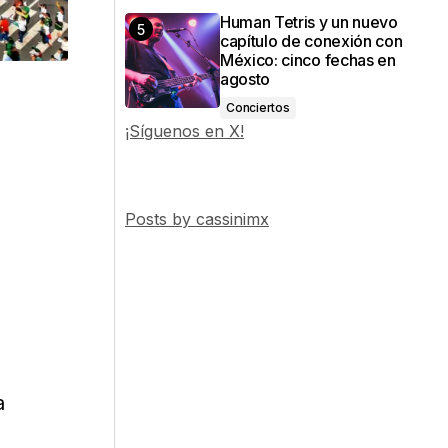
Human Tetris y un nuevo
capítulo de conexión con
México: cinco fechas en
agosto
Conciertos
¡Síguenos en X!
Posts by cassinimx
a