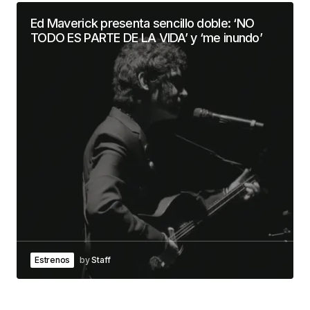
Ed Maverick presenta sencillo doble: ‘NO
TODO ES PARTE DE LA VIDA’ y ‘me inundo’
Estrenos
by
Staff