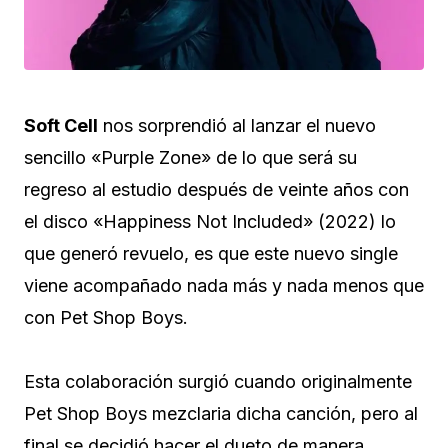
Soft Cell
nos sorprendió al lanzar el nuevo
sencillo «Purple Zone» de lo que será su
regreso al estudio después de veinte años con
el disco «Happiness Not Included» (2022) lo
que generó revuelo, es que este nuevo single
viene acompañado nada más y nada menos que
con Pet Shop Boys.
Esta colaboración surgió cuando originalmente
Pet Shop Boys mezclaria dicha canción, pero al
final se decidió hacer el dueto de manera