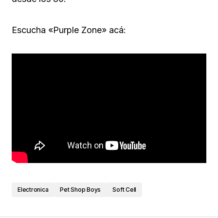
Escucha «Purple Zone» acá:
Electronica
Pet Shop Boys
Soft Cell