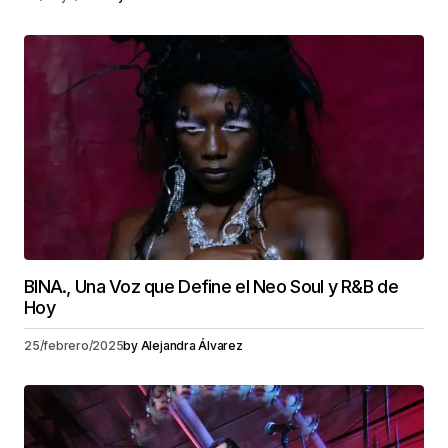
BINA., Una Voz que Define el Neo Soul y R&B de
Hoy
25/febrero/2025
by
Alejandra Álvarez