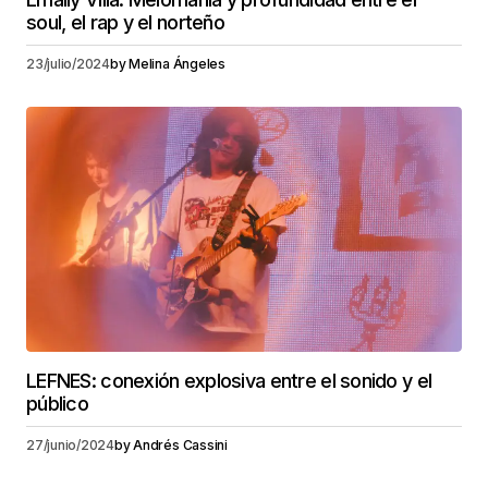
soul, el rap y el norteño
23/julio/2024
by
Melina Ángeles
LEFNES: conexión explosiva entre el sonido y el
público
27/junio/2024
by
Andrés Cassini