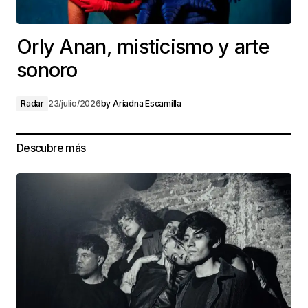
Orly Anan, misticismo y arte
sonoro
Radar
23/julio/2026
by
Ariadna Escamilla
Descubre más