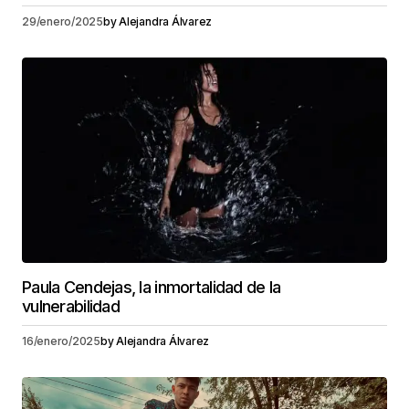
29/enero/2025
by
Alejandra Álvarez
Paula Cendejas, la inmortalidad de la
vulnerabilidad
16/enero/2025
by
Alejandra Álvarez