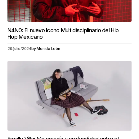
N4N0: El nuevo Icono Multidisciplinario del Hip
Hop Mexicano
29/julio/2024
by
Mon de León
Emally Villa: Melomanía y profundidad entre el