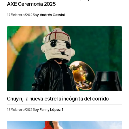
AXE Ceremonia 2025
17/febrero/2025
by
Andrés Cassini
Chuyin, la nueva estrella incógnita del corrido
13/febrero/2025
by
Fanny López 1