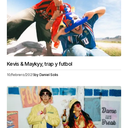
Kevis & Maykyy, trap y futbol
10/febrero/2025
by
Daniel Solis