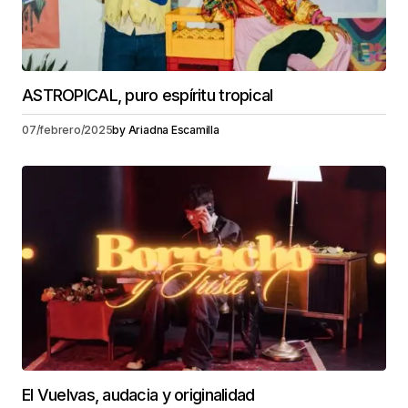
ASTROPICAL, puro espíritu tropical
07/febrero/2025
by
Ariadna Escamilla
El Vuelvas, audacia y originalidad