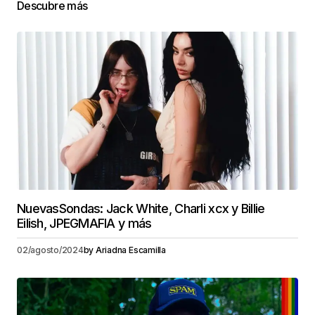
Descubre más
NuevasSondas: Jack White, Charli xcx y Billie
Eilish, JPEGMAFIA y más
02/agosto/2024
by
Ariadna Escamilla