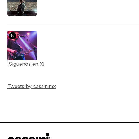
¡Síguenos en X!
Tweets by cassinimx