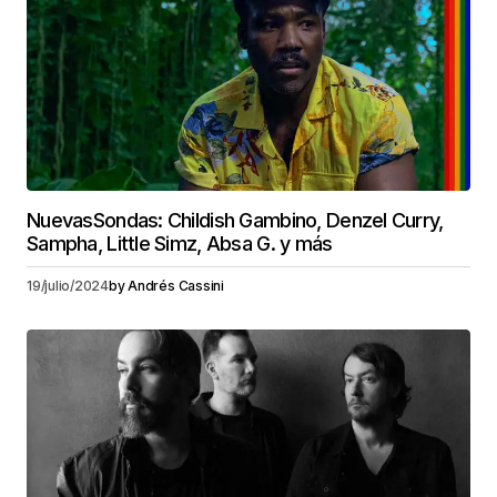
NuevasSondas: Childish Gambino, Denzel Curry,
Sampha, Little Simz, Absa G. y más
19/julio/2024
by
Andrés Cassini