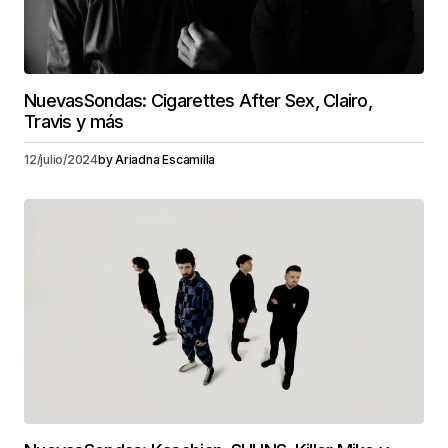
NuevasSondas: Cigarettes After Sex, Clairo,
Travis y más
12/julio/2024
by
Ariadna Escamilla