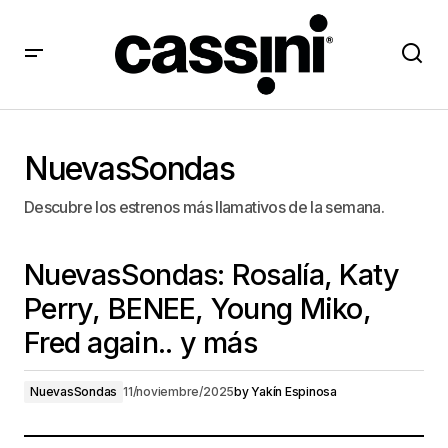
NuevasSondas
Descubre los estrenos más llamativos de la semana.
NuevasSondas: Rosalía, Katy
Perry, BENEE, Young Miko,
Fred again.. y más
NuevasSondas
11/noviembre/2025
by
Yakín Espinosa