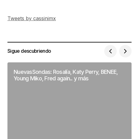
Tweets by cassinimx
Sigue descubriendo
NuevasSondas: Rosalía, Katy Perry, BENEE,
Young Miko, Fred again.. y más