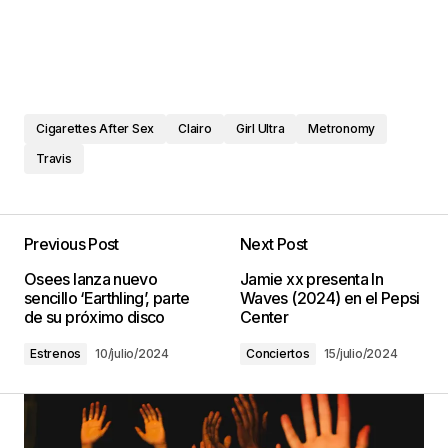
Cigarettes After Sex
Clairo
Girl Ultra
Metronomy
Travis
Previous Post
Next Post
Osees lanza nuevo
Jamie xx presenta In
sencillo ‘Earthling’, parte
Waves (2024) en el Pepsi
de su próximo disco
Center
Estrenos
10/julio/2024
Conciertos
15/julio/2024