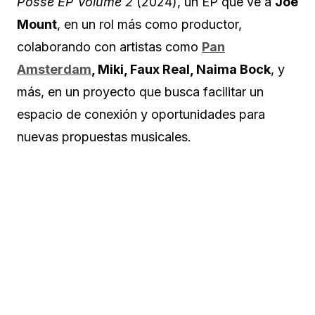
Posse EP Volume 2
(2024), un EP que ve a
Joe
Mount
, en un rol más como productor,
colaborando con artistas como
Pan
Amsterdam
, Miki, Faux Real, Naima Bock
, y
más, en un proyecto que busca facilitar un
espacio de conexión y oportunidades para
nuevas propuestas musicales.