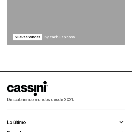
NuevasSondas
by
Yakín Espinosa
Descubriendo mundos desde 2021.
Lo último