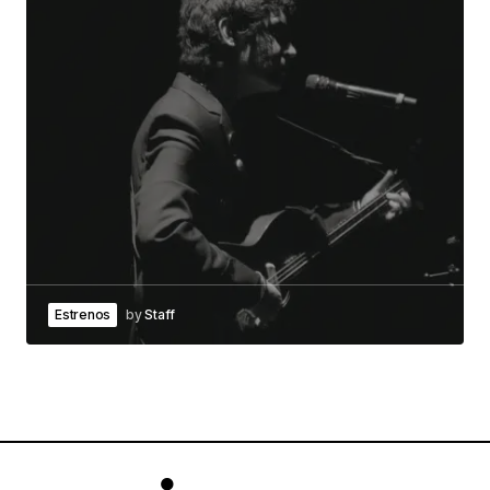
Estrenos
by
Staff