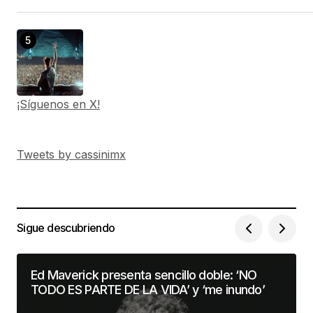
¡Síguenos en X!
Tweets by cassinimx
Sigue descubriendo
Ed Maverick presenta sencillo doble: ‘NO
TODO ES PARTE DE LA VIDA’ y ‘me inundo’