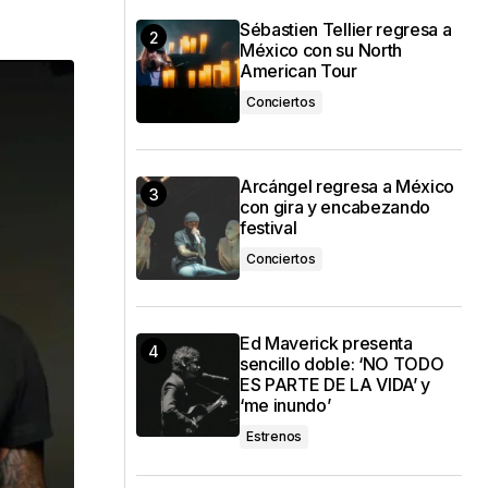
Sébastien Tellier regresa a
México con su North
American Tour
Conciertos
Arcángel regresa a México
con gira y encabezando
festival
Conciertos
Ed Maverick presenta
sencillo doble: ‘NO TODO
ES PARTE DE LA VIDA’ y
‘me inundo’
Estrenos