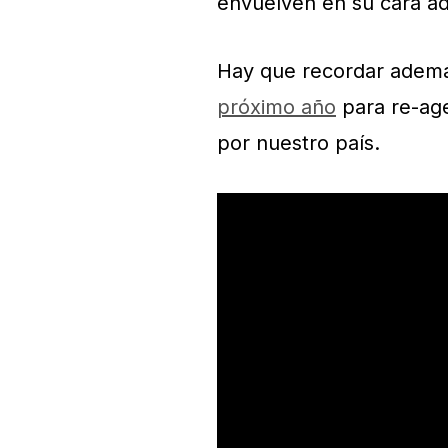
envuelven en su cara a
Hay que recordar adem
próximo año
para re-ag
por nuestro país.