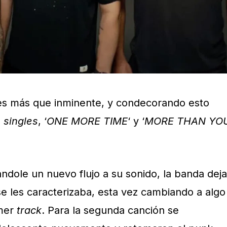
 es más que inminente, y condecorando esto
s
singles
, ‘
ONE MORE TIME
‘ y ‘
MORE THAN YO
ndole un nuevo flujo a su sonido, la banda deja
se les caracterizaba, esta vez cambiando a algo
imer
track
. Para la segunda canción se