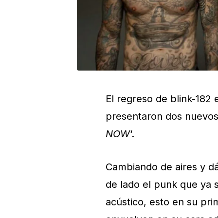
El regreso de blink-182
presentaron dos nuevo
NOW
‘.
Cambiando de aires y dá
de lado el punk que ya 
acústico, esto en su pr