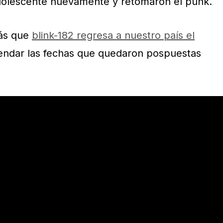
dolescente nuevamente y retomaron el punk.
ás que
blink-182 regresa a nuestro país el
endar las fechas que quedaron pospuestas