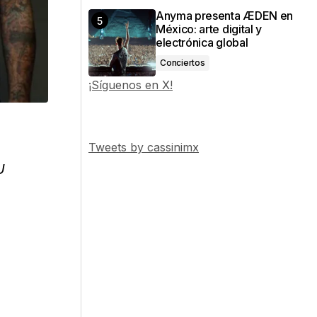
Anyma presenta ÆDEN en
México: arte digital y
electrónica global
Conciertos
¡Síguenos en X!
Tweets by cassinimx
U