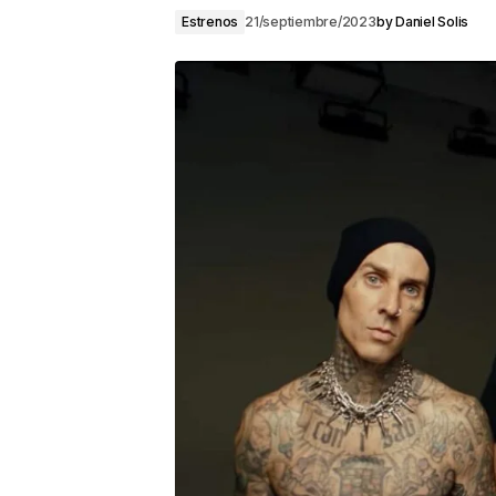
Estrenos
21/septiembre/2023
by
Daniel Solis