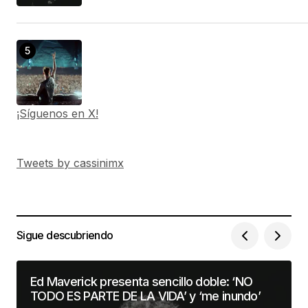
¡Síguenos en X!
Tweets by cassinimx
Sigue descubriendo
Ed Maverick presenta sencillo doble: ‘NO
TODO ES PARTE DE LA VIDA’ y ‘me inundo’