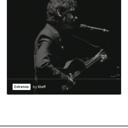
Estrenos
by
Staff