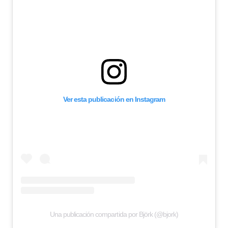
Ver esta publicación en Instagram
Una publicación compartida por Björk (@bjork)