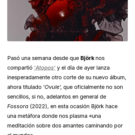
Pasó una semana desde que
Björk
nos
compartió
‘
Atopos
‘
y el día de ayer lanza
inesperadamente otro corte de su nuevo álbum,
ahora titulado ‘
Ovule
‘, que oficialmente no son
sencillos, si no, adelantos en general de
Fossora
(2022), en esta ocasión Björk hace
una metáfora donde nos plasma «una
meditación sobre dos amantes caminando por