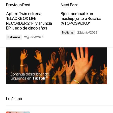
Previous Post
Next Post
Aphex Twin estrena
Björk comparte un
'BLACKBOX LIFE
mashup junto a Rosalía:
RECORDER 21F' y anuncia
'ATOPOSAOKO'
EP luego de cinco años
Noticias
22/junio/2023
Estrenos
21/junio/2023
Lo último