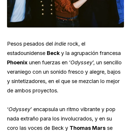
Pesos pesados del
indie
rock, el
estadounidense
Beck
y la agrupación francesa
Phoenix
unen fuerzas en ‘
Odyssey
’, un sencillo
veraniego con un sonido fresco y alegre, bajos
y sintetizadores, en el que se mezclan lo mejor
de ambos proyectos.
‘
Odyssey
’ encapsula un ritmo vibrante y pop
nada extraño para los involucrados, y en su
coro las voces de Beck y
Thomas Mars
se