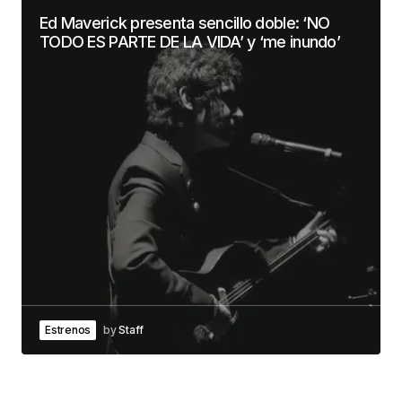
Ed Maverick presenta sencillo doble: ‘NO
TODO ES PARTE DE LA VIDA’ y ‘me inundo’
Estrenos
by
Staff