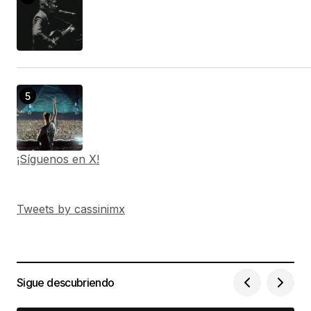
¡Síguenos en X!
Tweets by cassinimx
Sigue descubriendo