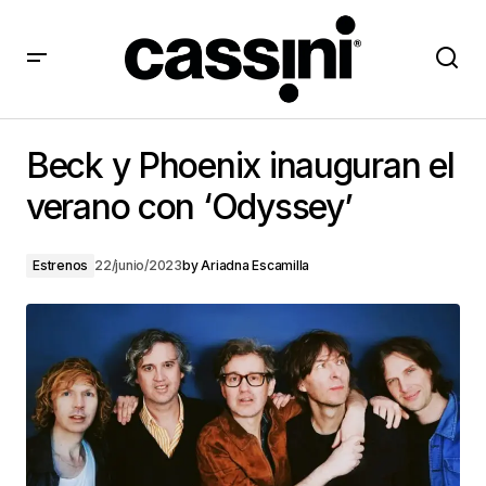
Beck y Phoenix inauguran el verano con ‘Odyssey’
Beck y Phoenix inauguran el
verano con ‘Odyssey’
Estrenos
22/junio/2023
by
Ariadna Escamilla