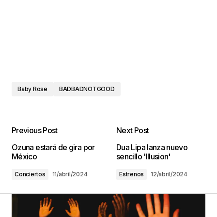
Baby Rose
BADBADNOTGOOD
Previous Post
Next Post
Ozuna estará de gira por
Dua Lipa lanza nuevo
México
sencillo 'Illusion'
Conciertos
11/abril/2024
Estrenos
12/abril/2024