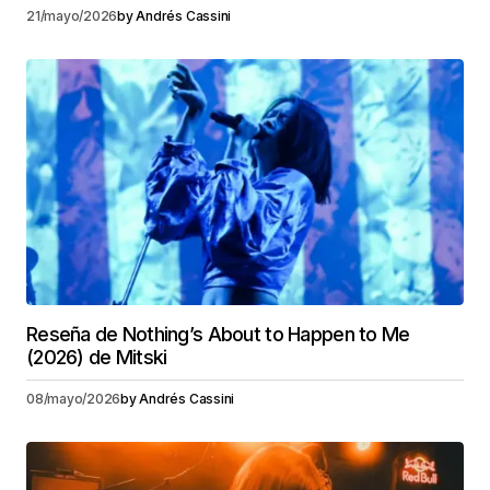
21/mayo/2026
by
Andrés Cassini
Reseña de Nothing’s About to Happen to Me
(2026) de Mitski
08/mayo/2026
by
Andrés Cassini