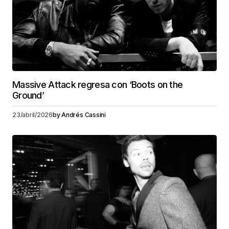
Massive Attack regresa con ‘Boots on the
Ground’
23/abril/2026
by
Andrés Cassini