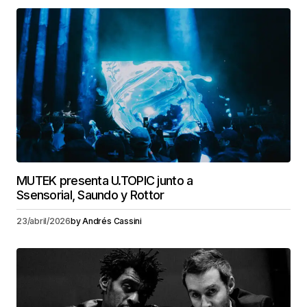
MUTEK presenta U.TOPIC junto a
Ssensorial, Saundo y Rottor
23/abril/2026
by
Andrés Cassini