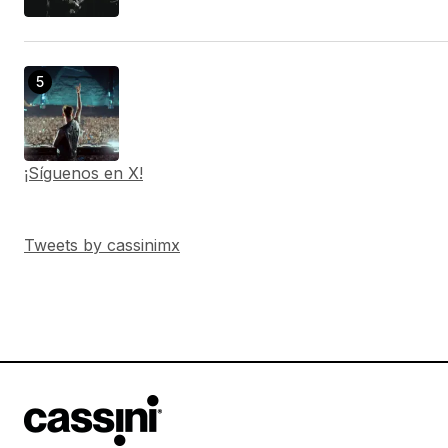
¡Síguenos en X!
Tweets by cassinimx