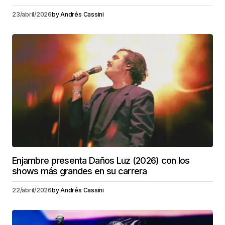
23/abril/2026
by
Andrés Cassini
Enjambre presenta Daños Luz (2026) con los
shows más grandes en su carrera
22/abril/2026
by
Andrés Cassini