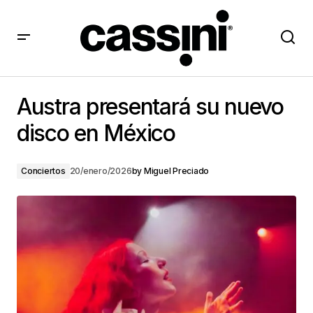
Austra presentará su nuevo disco en México
Austra presentará su nuevo
disco en México
Conciertos
20/enero/2026
by
Miguel Preciado