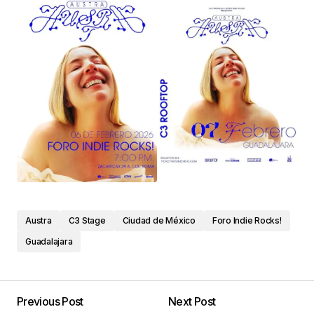
Austra
C3 Stage
Ciudad de México
Foro Indie Rocks!
Guadalajara
Previous Post
Next Post