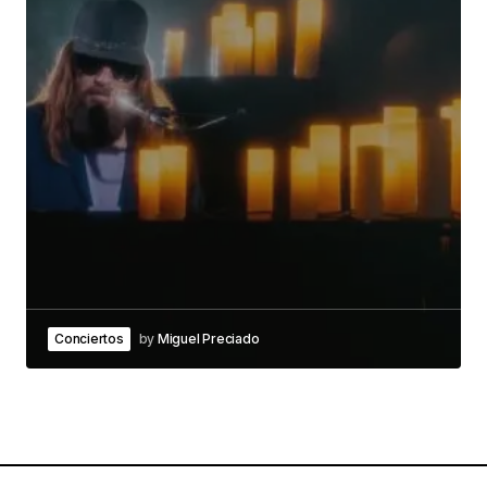
Conciertos
by
Miguel Preciado