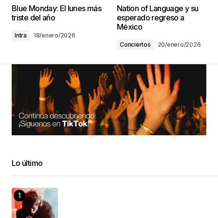
Blue Monday: El lunes más
Nation of Language y su
triste del año
esperado regreso a
México
Intra
18/enero/2026
Conciertos
20/enero/2026
Lo último