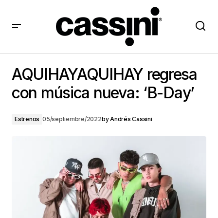
AQUIHAYAQUIHAY regresa con música nueva: ‘B-Day’
AQUIHAYAQUIHAY regresa
con música nueva: ‘B-Day’
Estrenos
05/septiembre/2022
by
Andrés Cassini