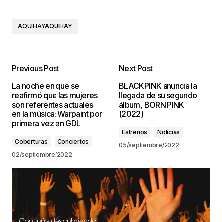
AQUIHAYAQUIHAY
Previous Post
Next Post
La noche en que se
BLACKPINK anuncia la
reafirmó que las mujeres
llegada de su segundo
son referentes actuales
álbum, BORN PINK
en la música: Warpaint por
(2022)
primera vez en GDL
Estrenos
Noticias
Coberturas
Conciertos
05/septiembre/2022
02/septiembre/2022