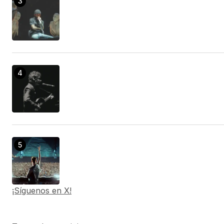
¡Síguenos en X!