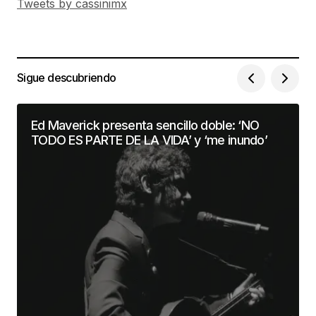
Tweets by cassinimx
Sigue descubriendo
Ed Maverick presenta sencillo doble: ‘NO
TODO ES PARTE DE LA VIDA’ y ‘me inundo’