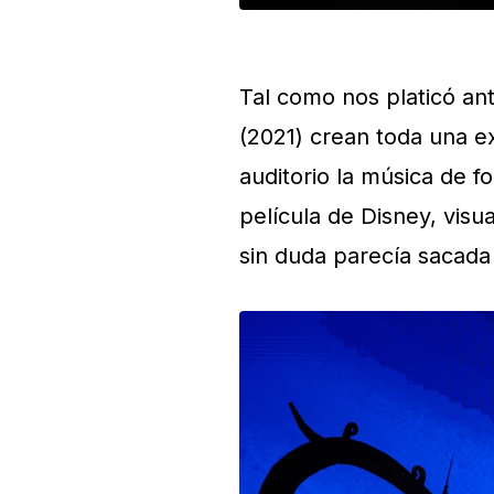
Tal como nos platicó an
(2021) crean toda una e
auditorio la música de 
película de Disney, vi
sin duda parecía sacad