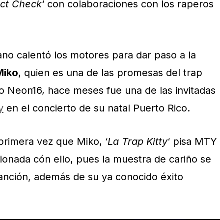
ct Check
‘ con colaboraciones con los raperos
ano calentó los motores para dar paso a la
Miko
, quien es una de las promesas del trap
ivo Neon16, hace meses fue una de las invitadas
y
en el concierto de su natal Puerto Rico.
primera vez que Miko, ‘
La Trap Kitty
‘ pisa MTY
ionada cón ello, pues la muestra de cariño se
anción, además de su ya conocido éxito