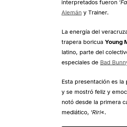
interpretados fueron ‘
Fa
Alemán
y Trainer.
La energía del veracruz
trapera boricua
Young 
latino, parte del colect
especiales de
Bad Bunn
Esta presentación es la 
y se mostró feliz y emoc
notó desde la primera c
mediático, ‘
Riri
«.