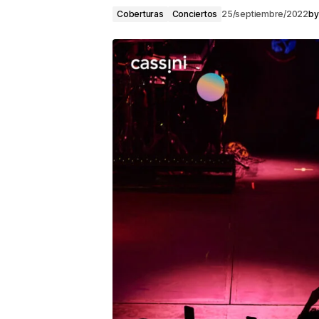
Coberturas
Conciertos
25/septiembre/2022
by