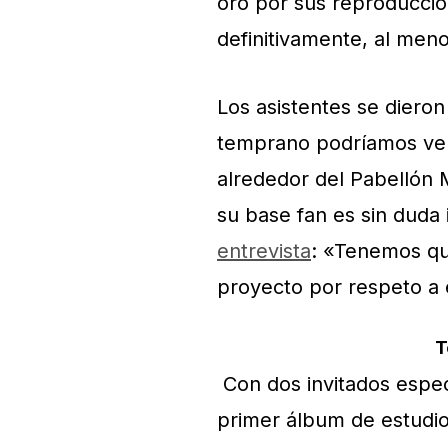
oro por sus reproducci
definitivamente, al men
Los asistentes se dieron
temprano podríamos ve
alrededor del Pabellón 
su base fan es sin duda i
entrevista
: «Tenemos que
proyecto por respeto a 
T
Con dos invitados espec
primer álbum de estudi