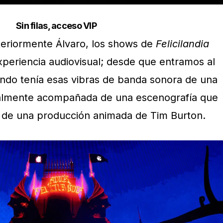
Sin filas, acceso VIP
teriormente Álvaro, los shows de
Felicilandia
xperiencia audiovisual; desde que entramos al
fondo tenía esas vibras de banda sonora de una
sualmente acompañada de una escenografía que
a de una producción animada de Tim Burton.