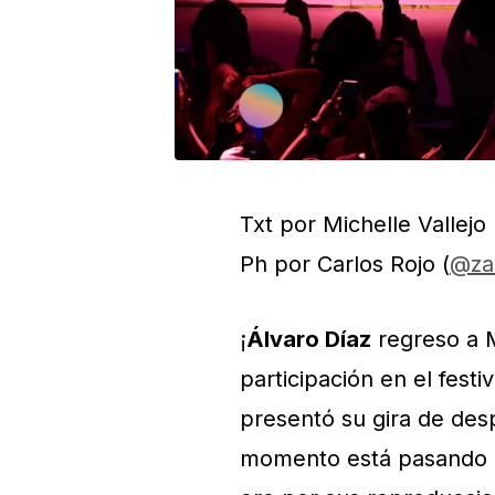
Txt por Michelle Vallejo 
Ph por Carlos Rojo (
@za
¡
Álvaro Díaz
regreso a M
participación en el festi
presentó su gira de des
momento está pasando el