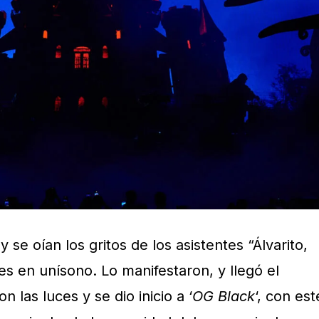
y se oían los gritos de los asistentes “Álvarito,
es en unísono. Lo manifestaron, y llegó el
las luces y se dio inicio a ‘
OG Black
‘, con est