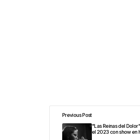
Previous Post
"Las Reinas del Dolor
el 2023 con show en