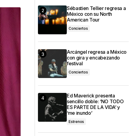
Sébastien Tellier regresa a
México con su North
American Tour
Conciertos
Arcángel regresa a México
con gira y encabezando
festival
Conciertos
Ed Maverick presenta
sencillo doble: ‘NO TODO
ES PARTE DE LA VIDA’ y
‘me inundo’
Estrenos