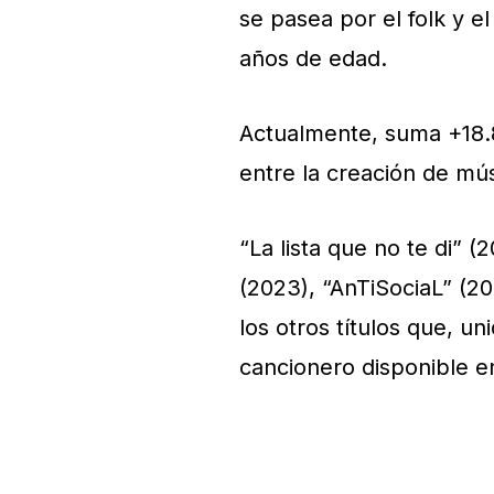
se pasea por el folk y e
años de edad.
Actualmente, suma +18.
entre la creación de músi
“La lista que no te di” 
(2023), “AnTiSociaL” (2
los otros títulos que, u
cancionero disponible e