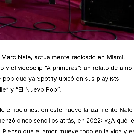
 Marc Nale, actualmente radicado en Miami,
lo y el videoclip “A primeras”: un relato de amo
 pop que ya Spotify ubicó en sus playlists
die” y “El Nuevo Pop”.
 de emociones, en este nuevo lanzamiento Nale
enzó cinco sencillos atrás, en 2022: «¿A qué l
. Pienso que el amor mueve todo en la vida y e