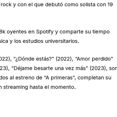
l rock y con el que debutó como solista con 19
8k oyentes en Spotify y comparte su tiempo
ca y los estudios universitarios.
(2022), “¿Dónde estás?” (2022), “Amor perdido”
023), “Déjame besarte una vez más” (2023), so
nidos al estreno de “A primeras”, completan su
n streaming hasta el momento.