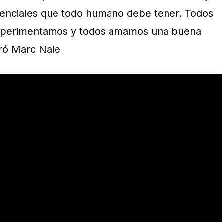
senciales que todo humano debe tener. Todos
xperimentamos y todos amamos una buena
aró Marc Nale