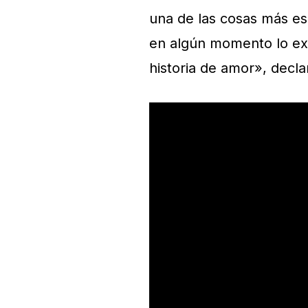
una de las cosas más e
en algún momento lo e
historia de amor», decl