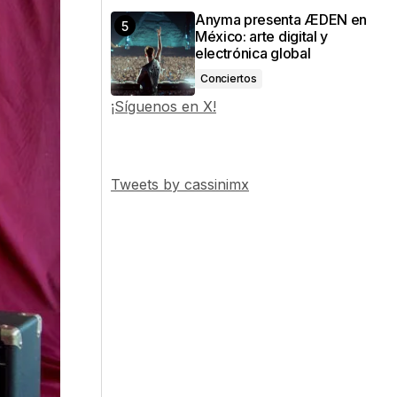
Anyma presenta ÆDEN en
México: arte digital y
electrónica global
Conciertos
¡Síguenos en X!
Tweets by cassinimx