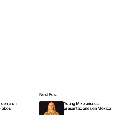
Next Post
" cerrarón
Young Miko anuncia
 Hobos
presentaciones en México