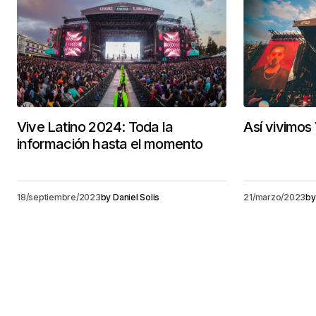
Vive Latino 2024: Toda la
Así vivimos
información hasta el momento
18/septiembre/2023
by
Daniel Solis
21/marzo/2023
by