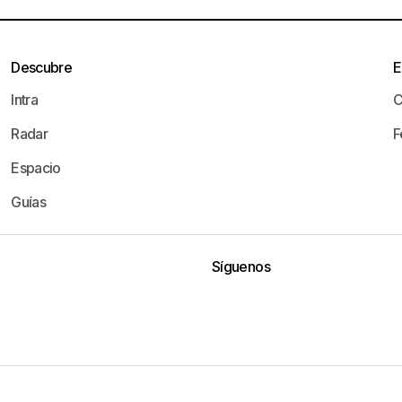
Descubre
E
Intra
C
Radar
F
Espacio
Guías
Síguenos