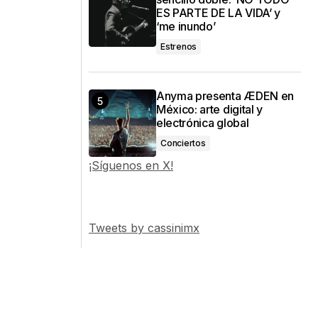
ES PARTE DE LA VIDA’ y
‘me inundo’
Estrenos
Anyma presenta ÆDEN en
México: arte digital y
electrónica global
Conciertos
¡Síguenos en X!
Tweets by cassinimx