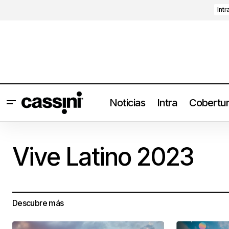
Intr
Noticias
Intra
Cobertu
Vive Latino 2023
Descubre más