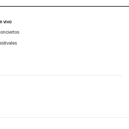
n vivo
onciertos
estivales