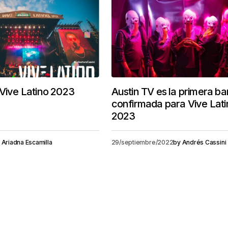
 Vive Latino 2023
Austin TV es la primera b
confirmada para Vive Lati
2023
Ariadna Escamilla
29/septiembre/2022
by
Andrés Cassini