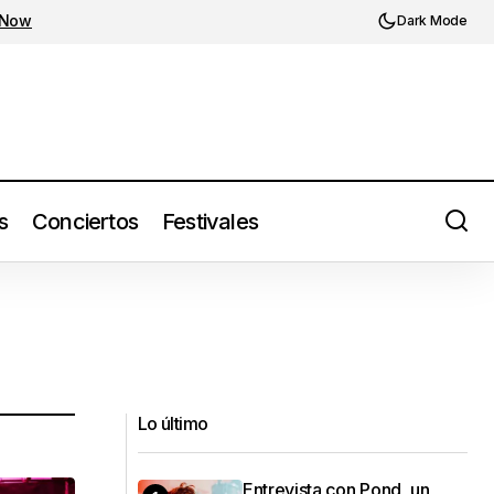
 Now
Dark Mode
s
Conciertos
Festivales
Lo último
Entrevista con Pond, un