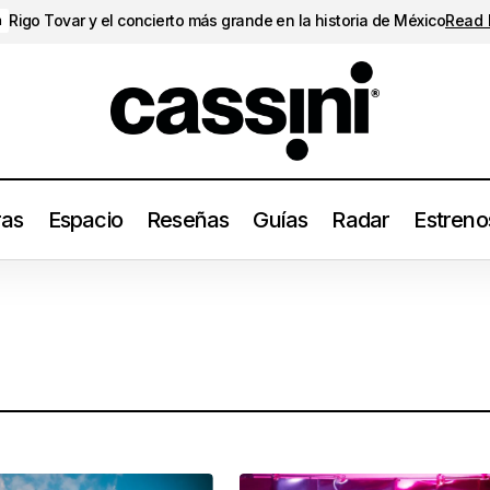
Rigo Tovar y el concierto más grande en la historia de México
Read
a
ras
Espacio
Reseñas
Guías
Radar
Estreno