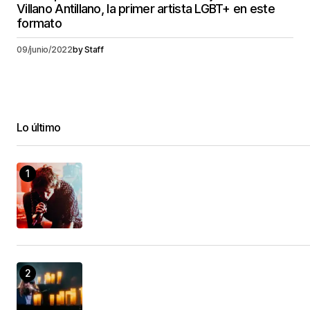
Villano Antillano, la primer artista LGBT+ en este
formato
09/junio/2022
by
Staff
Lo último