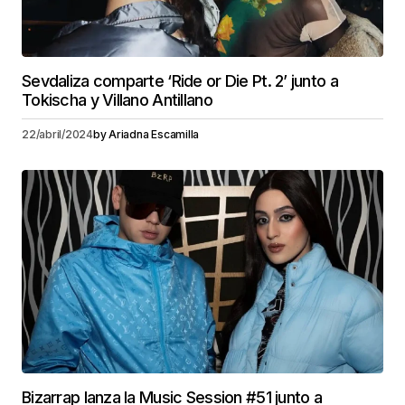
Sevdaliza comparte ‘Ride or Die Pt. 2’ junto a
Tokischa y Villano Antillano
22/abril/2024
by
Ariadna Escamilla
Bizarrap lanza la Music Session #51 junto a