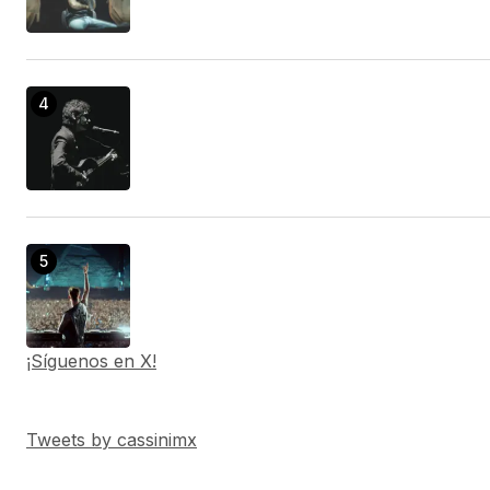
¡Síguenos en X!
Tweets by cassinimx