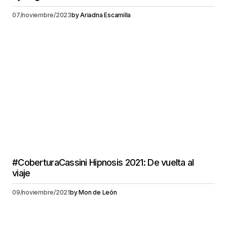
07/noviembre/2023
by
Ariadna Escamilla
#CoberturaCassini Hipnosis 2021: De vuelta al
viaje
09/noviembre/2021
by
Mon de León