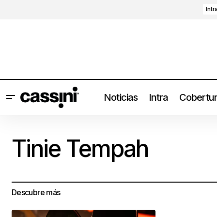
Intr
Noticias
Intra
Cobertu
Tinie Tempah
Descubre más