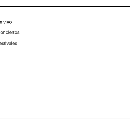
n vivo
onciertos
estivales