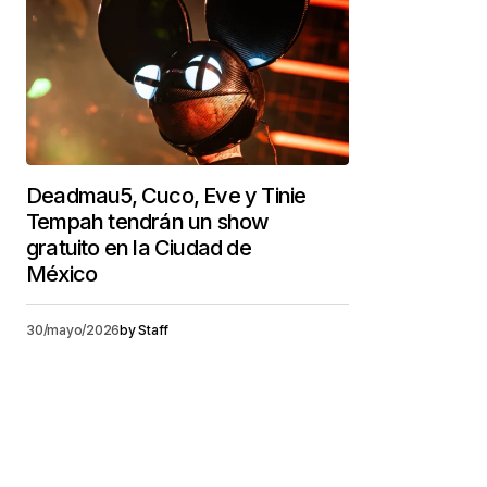
Deadmau5, Cuco, Eve y Tinie
Tempah tendrán un show
gratuito en la Ciudad de
México
30/mayo/2026
by
Staff