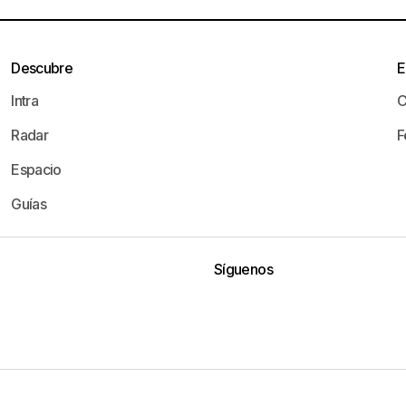
Descubre
E
Intra
C
Radar
F
Espacio
Guías
Síguenos