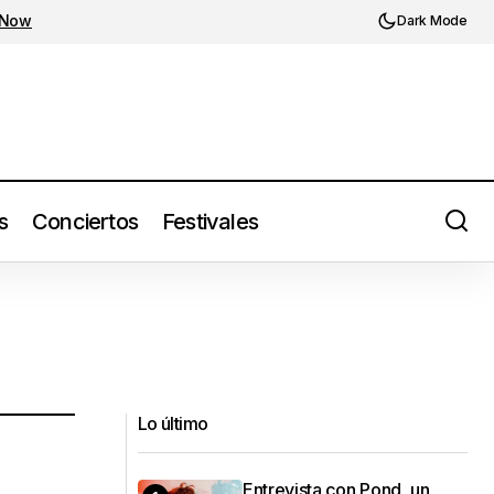
 Now
Dark Mode
s
Conciertos
Festivales
Lo último
Entrevista con Pond, un