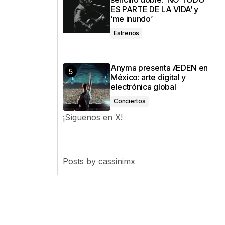
ES PARTE DE LA VIDA’ y
‘me inundo’
Estrenos
Anyma presenta ÆDEN en
México: arte digital y
electrónica global
Conciertos
¡Síguenos en X!
Posts by cassinimx