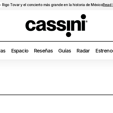
Rigo Tovar y el concierto más grande en la historia de México
Read
a
ras
Espacio
Reseñas
Guías
Radar
Estreno