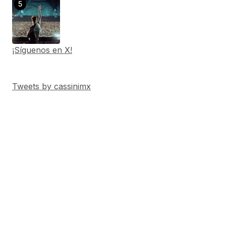
¡Síguenos en X!
Tweets by cassinimx