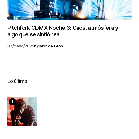
Pitchfork CDMX Noche 3: Caos, atmósfera y
algo que se sintió real
07/mayo/2025
by
Mon de León
Lo último