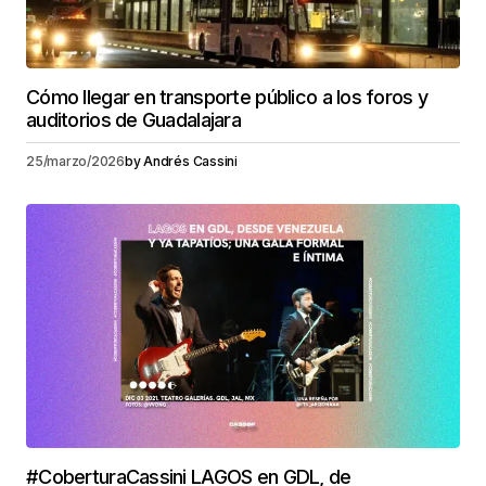
Cómo llegar en transporte público a los foros y
auditorios de Guadalajara
25/marzo/2026
by
Andrés Cassini
#CoberturaCassini LAGOS en GDL, de