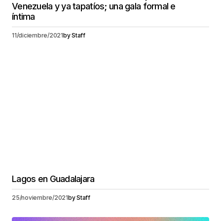
Venezuela y ya tapatíos; una gala formal e
íntima
11/diciembre/2021
by
Staff
Lagos en Guadalajara
25/noviembre/2021
by
Staff