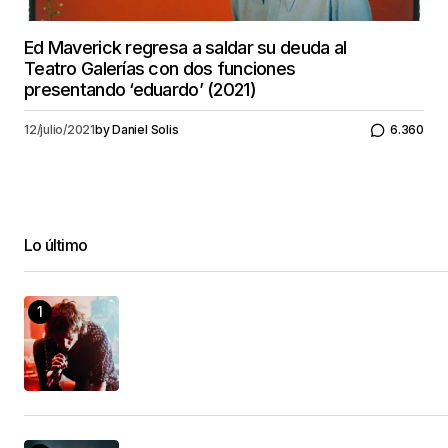
Ed Maverick regresa a saldar su deuda al
Teatro Galerías con dos funciones
presentando ‘eduardo’ (2021)
12/julio/2021
by
Daniel Solis
6.360
Lo último