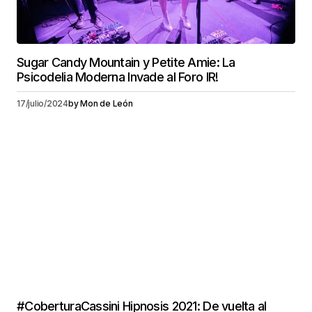
Sugar Candy Mountain y Petite Amie: La
Psicodelia Moderna Invade al Foro IR!
17/julio/2024
by
Mon de León
#CoberturaCassini Hipnosis 2021: De vuelta al