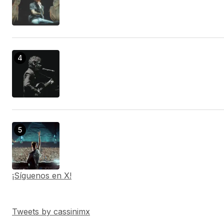
¡Síguenos en X!
Tweets by cassinimx