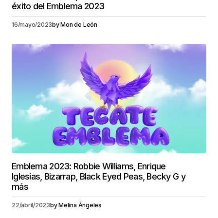
éxito del Emblema 2023
16/mayo/2023
by
Mon de León
Emblema 2023: Robbie Williams, Enrique
Iglesias, Bizarrap, Black Eyed Peas, Becky G y
más
22/abril/2023
by
Melina Ángeles