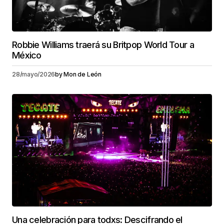
Robbie Williams traerá su Britpop World Tour a
México
28/mayo/2026
by
Mon de León
Una celebración para todxs: Descifrando el