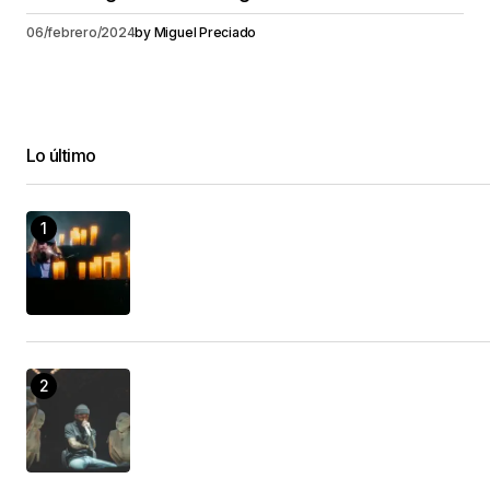
06/febrero/2024
by
Miguel Preciado
Lo último