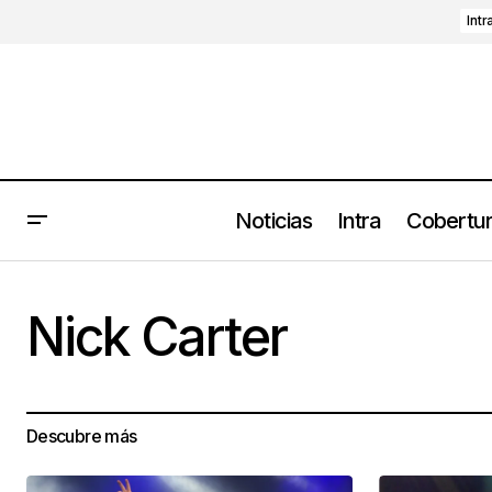
Intr
Noticias
Intra
Cobertu
Nick Carter
Descubre más