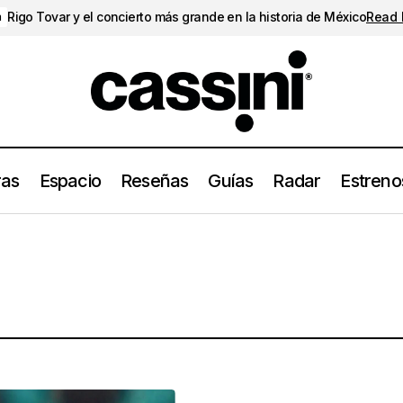
Rigo Tovar y el concierto más grande en la historia de México
Read
a
ras
Espacio
Reseñas
Guías
Radar
Estreno