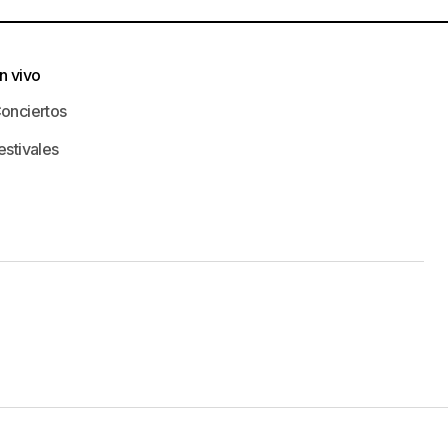
n vivo
onciertos
estivales