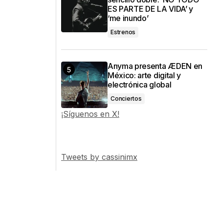
ES PARTE DE LA VIDA’ y
‘me inundo’
Estrenos
Anyma presenta ÆDEN en
México: arte digital y
electrónica global
Conciertos
¡Síguenos en X!
Tweets by cassinimx