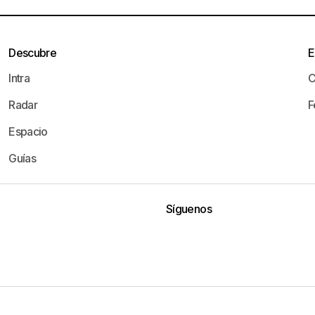
Descubre
E
Intra
C
Radar
F
Espacio
Guías
Síguenos