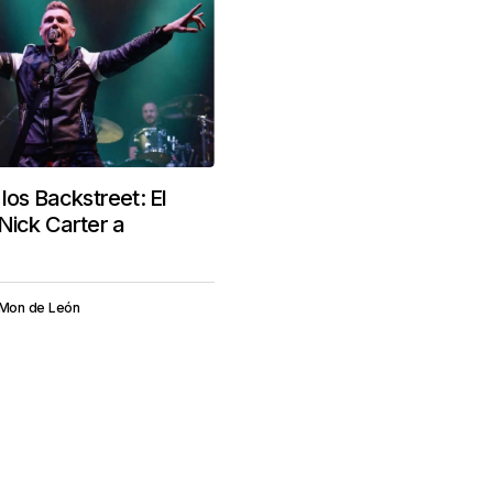
los Backstreet: El
Nick Carter a
Mon de León