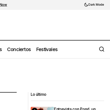
 Now
Dark Mode
s
Conciertos
Festivales
Lo último
Entrevista con Pond, un