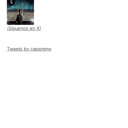
¡Síguenos en X!
Tweets by cassinimx