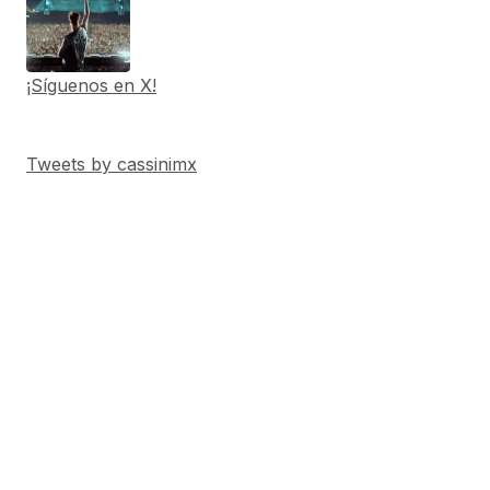
¡Síguenos en X!
Tweets by cassinimx