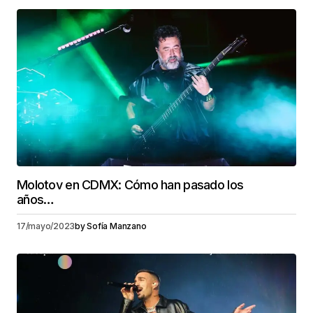
Molotov en CDMX: Cómo han pasado los
años…
17/mayo/2023
by
Sofía Manzano