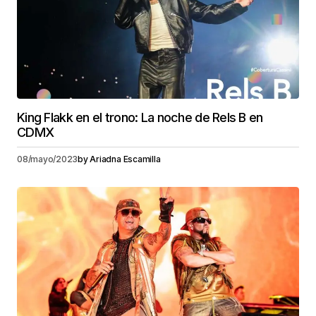
King Flakk en el trono: La noche de Rels B en
CDMX
08/mayo/2023
by
Ariadna Escamilla