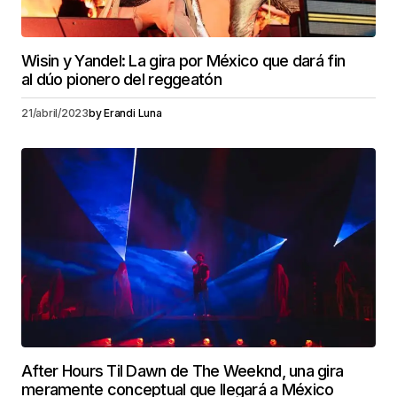
Wisin y Yandel: La gira por México que dará fin
al dúo pionero del reggeatón
21/abril/2023
by
Erandi Luna
After Hours Til Dawn de The Weeknd, una gira
meramente conceptual que llegará a México