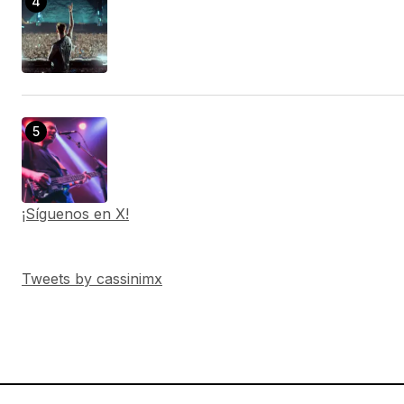
¡Síguenos en X!
Tweets by cassinimx