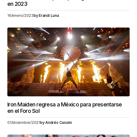
en 2023
16/enero/2023
by
Erandi Luna
Iron Maiden regresa a México para presentarse
en el Foro Sol
01/diciembre/2021
by
Andrés Cassini