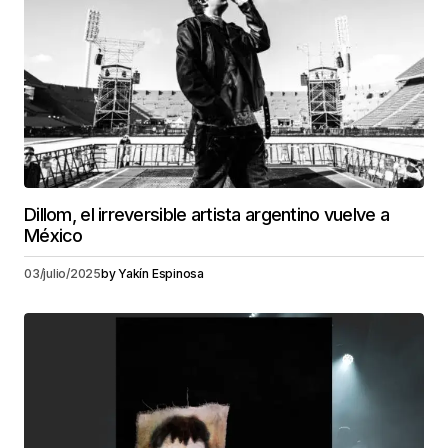
Dillom, el irreversible artista argentino vuelve a
México
03/julio/2025
by
Yakín Espinosa