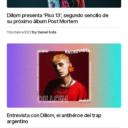
Dillom presenta ‘Piso 13’, segundo sencillo de
su próximo álbum Post Mortem
11/octubre/2021
by
Daniel Solis
Entrevista con Dillom, el antihéroe del trap
argentino