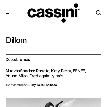
Dillom
Descubre más
NuevasSondas: Rosalía, Katy Perry, BENEE,
Young Miko, Fred again.. y más
11/noviembre/2025
by
Yakín Espinosa