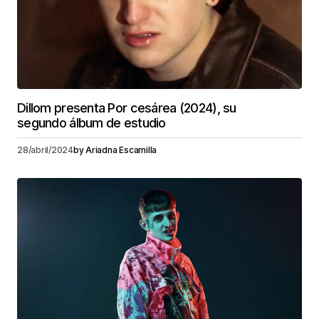
Dillom presenta Por cesárea (2024), su
segundo álbum de estudio
28/abril/2024
by
Ariadna Escamilla