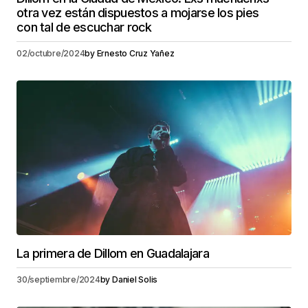
otra vez están dispuestos a mojarse los pies
con tal de escuchar rock
02/octubre/2024
by
Ernesto Cruz Yañez
La primera de Dillom en Guadalajara
30/septiembre/2024
by
Daniel Solis