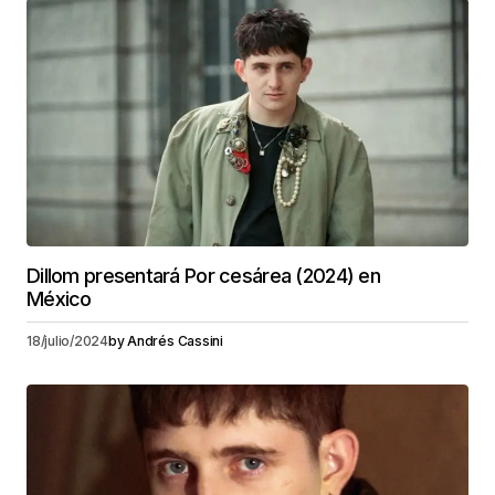
Dillom presentará Por cesárea (2024) en
México
18/julio/2024
by
Andrés Cassini