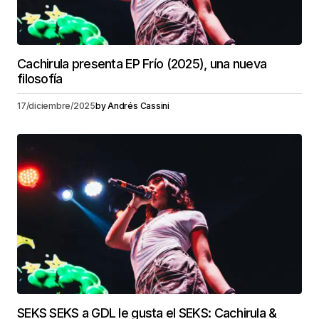
Cachirula presenta EP Frío (2025), una nueva
filosofía
17/diciembre/2025
by
Andrés Cassini
SEKS SEKS a GDL le gusta el SEKS: Cachirula &