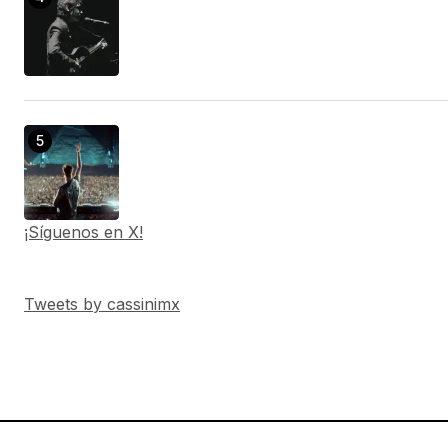
¡Síguenos en X!
Tweets by cassinimx