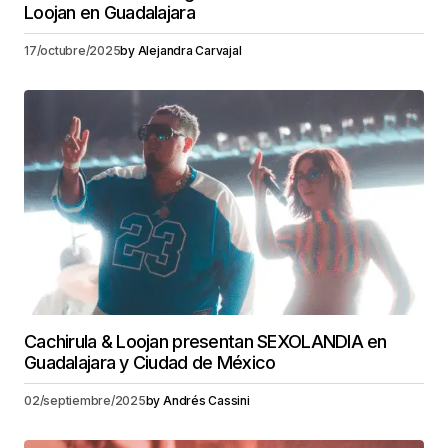
Loojan en Guadalajara
17/octubre/2025
by
Alejandra Carvajal
Cachirula & Loojan presentan SEXOLANDIA en
Guadalajara y Ciudad de México
02/septiembre/2025
by
Andrés Cassini