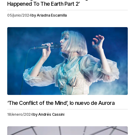
Happened To The Earth Part 2’
05/junio/2024
by
Ariadna Escamilla
‘The Conflict of the Mind’, lo nuevo de Aurora
18/enero/2024
by
Andrés Cassini