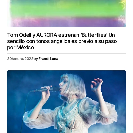
Tom Odell y AURORA estrenan ‘Butterflies’ Un
sencillo con tonos angelicales previo a su paso
por México
30/enero/2023
by
Erandi Luna