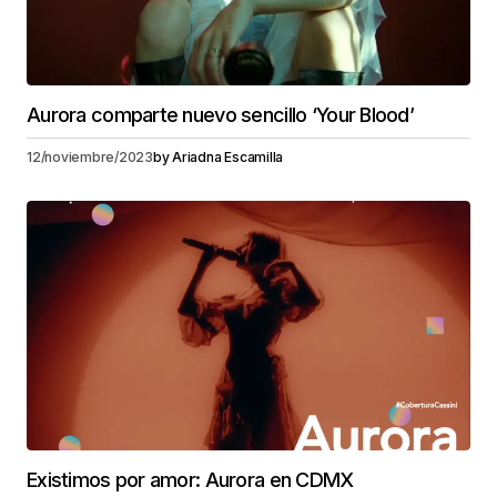
Aurora comparte nuevo sencillo ‘Your Blood’
12/noviembre/2023
by
Ariadna Escamilla
Existimos por amor: Aurora en CDMX