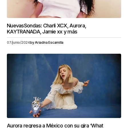
NuevasSondas: Charli XCX, Aurora,
KAYTRANADA, Jamie xx y más
07/junio/2024
by
Ariadna Escamilla
Aurora regresa a México con su gira ‘What