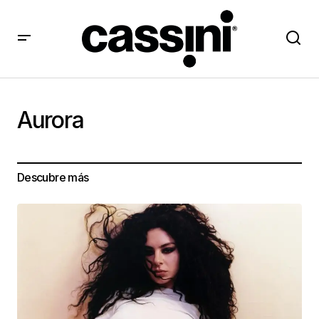
Aurora
Descubre más