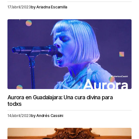
17/abril/2023
by
Ariadna Escamilla
Aurora en Guadalajara: Una cura divina para
todxs
14/abril/2023
by
Andrés Cassini