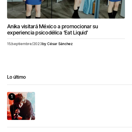
Anika visitará México a promocionar su
experiencia psicodélica ‘Eat Liquid’
15/septiembre/2023
by
César Sánchez
Lo último