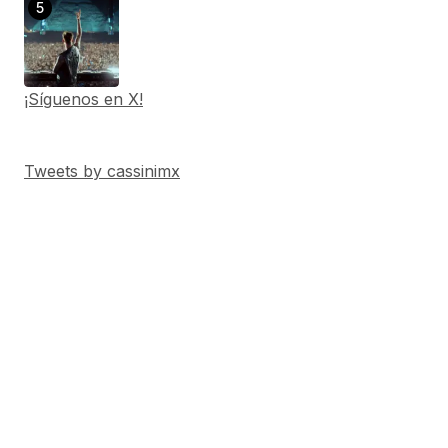
¡Síguenos en X!
Tweets by cassinimx