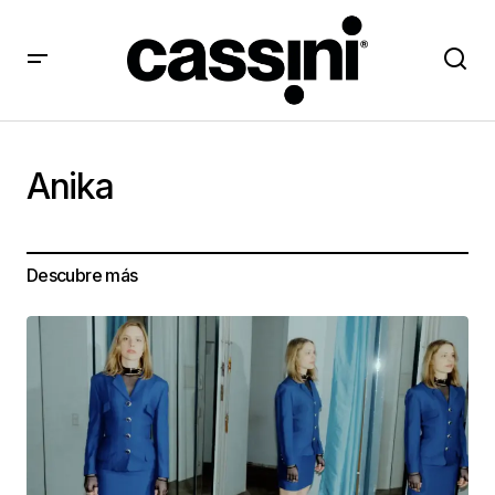
Anika
Descubre más