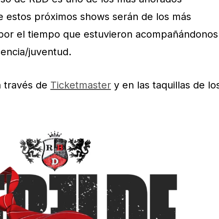
e estos próximos shows serán de los más
por el tiempo que estuvieron acompañándonos
cencia/juventud.
a través de
Ticketmaster
y en las taquillas de lo