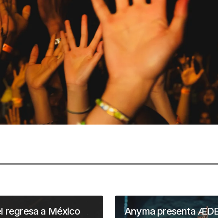
l regresa a México
Anyma presenta ÆD