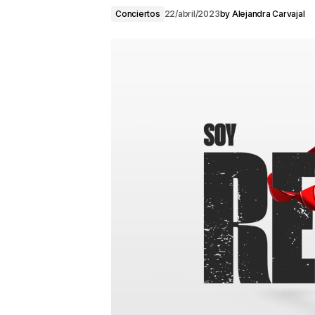
Conciertos
22/abril/2023
by
Alejandra Carvajal