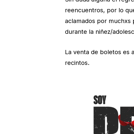
reencuentros, por lo qu
aclamados por muchxs 
durante la niñez/adoles
La venta de boletos es 
recintos.