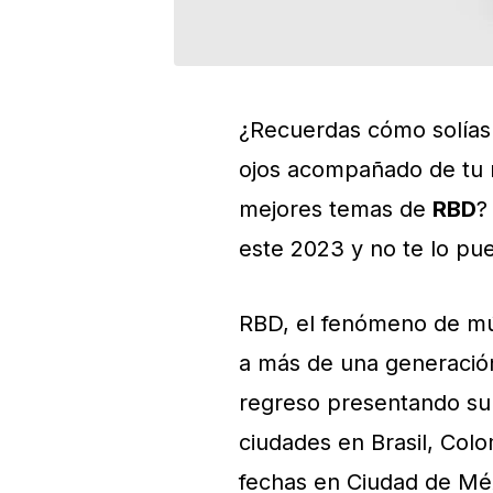
¿Recuerdas cómo solías 
ojos acompañado de tu
mejores temas de
RBD
?
este 2023 y no te lo pu
RBD, el fenómeno de mú
a más de una generació
regreso presentando su
ciudades en Brasil, Col
fechas en Ciudad de Méx