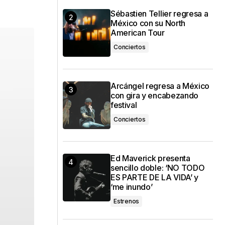
Sébastien Tellier regresa a
México con su North
American Tour
Conciertos
Arcángel regresa a México
con gira y encabezando
festival
Conciertos
Ed Maverick presenta
sencillo doble: ‘NO TODO
ES PARTE DE LA VIDA’ y
‘me inundo’
Estrenos