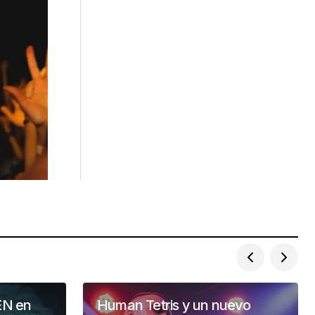
EN en
Human Tetris y un nuevo