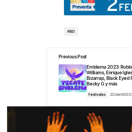
RBD
Previous Post
Emblema 2023: Robb
Williams, Enrique Igles
Bizarrap, Black Eyed 
Becky G y más
Festivales
22/abril/202