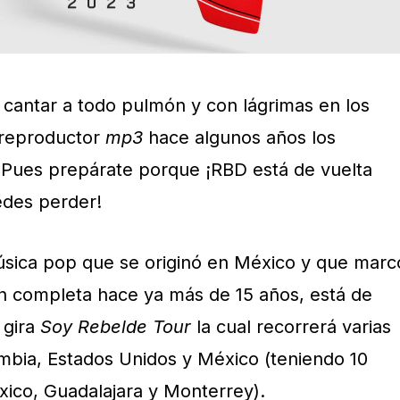
cantar a todo pulmón y con lágrimas en los
 reproductor
mp3
hace algunos años los
 Pues prepárate porque ¡RBD está de vuelta
edes perder!
sica pop que se originó en México y que marc
n completa hace ya más de 15 años, está de
 gira
Soy Rebelde Tour
la cual recorrerá varias
ombia, Estados Unidos y México (teniendo 10
ico, Guadalajara y Monterrey).