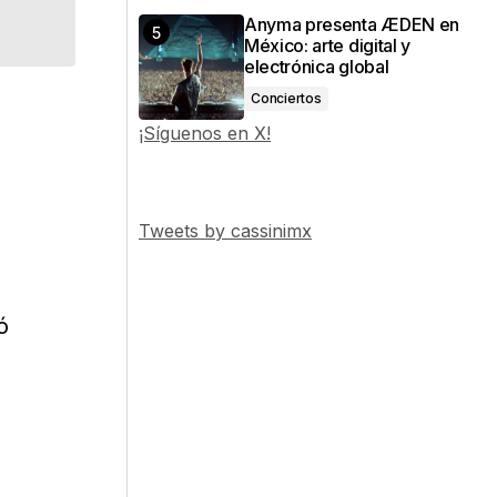
Anyma presenta ÆDEN en
México: arte digital y
electrónica global
Conciertos
¡Síguenos en X!
Tweets by cassinimx
ó