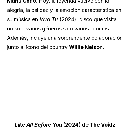
Manu Chao
. Hoy, la leyenda vuelve con la
alegría, la calidez y la emoción característica en
su música en
Viva Tu
(2024), disco que visita
no sólo varios géneros sino varios idiomas.
Además, incluye una sorprendente colaboración
junto al ícono del country
Willie Nelson
.
Like All Before You
(2024) de The Voidz