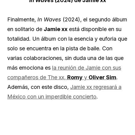
In Waves
(2024) de Jamie xx
Finalmente,
In Waves
(2024), el segundo álbum
en solitario de
Jamie xx
está disponible en su
totalidad. Un álbum con la esencia y euforia que
solo se encuentra en la pista de baile. Con
varias colaboraciones, sin duda una de las que
más emociona es
la reunión de Jamie con sus
compañeros de The xx,
Romy
y
Oliver Sim
.
Además, con este disco,
Jamie xx regresará a
México con un imperdible concierto
.