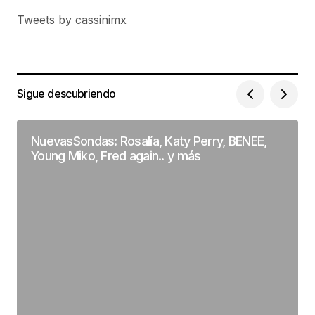
Tweets by cassinimx
Sigue descubriendo
NuevasSondas: Rosalía, Katy Perry, BENEE,
Young Miko, Fred again.. y más