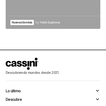
NuevasSondas
by
Yakín Espinosa
Descubriendo mundos desde 2021.
Lo último
Descubre