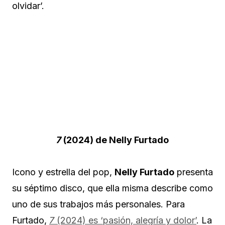
olvidar’.
7
(2024) de Nelly Furtado
Icono y estrella del pop,
Nelly Furtado
presenta
su séptimo disco, que ella misma describe como
uno de sus trabajos más personales. Para
Furtado,
7
(2024) es ‘pasión, alegría y dolor’
. La