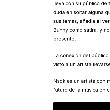
lleva con su público de
duda en soltar alguna qu
sus temas, añadía el vers
Bunny como sátira, y no
presente.
La conexión del públic
visto a un artista llevar
Nsqk es un artista con m
futuro de la música en e