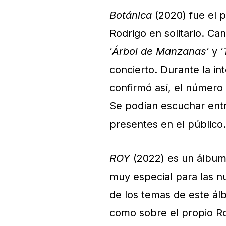
Botánica
(2020) fue el 
Rodrigo en solitario. Ca
‘
Árbol de Manzanas
‘ y ‘
concierto. Durante la in
confirmó así, el número 
Se podían escuchar entre
presentes en el público.
ROY
(2022) es un álbum
muy especial para las 
de los temas de este álb
como sobre el propio Ro