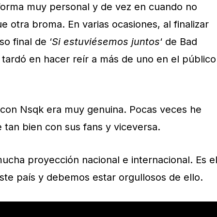
 forma muy personal y de vez en cuando no
e otra broma. En varias ocasiones, al finalizar
o final de ‘
Si estuviésemos juntos
‘ de Bad
 tardó en hacer reír a más de uno en el público
o con Nsqk era muy genuina. Pocas veces he
se tan bien con sus fans y viceversa.
ucha proyección nacional e internacional. Es e
ste país y debemos estar orgullosos de ello.