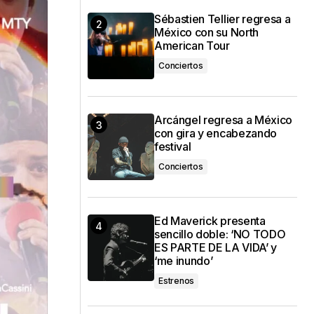
Sébastien Tellier regresa a
México con su North
American Tour
Conciertos
Arcángel regresa a México
con gira y encabezando
festival
Conciertos
Ed Maverick presenta
sencillo doble: ‘NO TODO
ES PARTE DE LA VIDA’ y
‘me inundo’
Estrenos