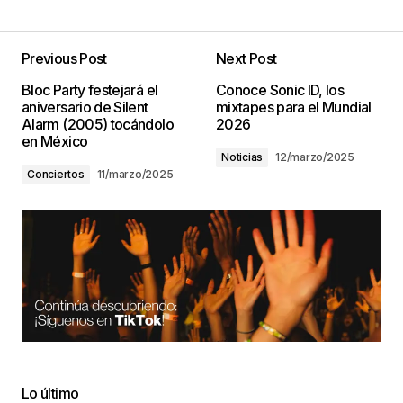
Previous Post
Next Post
Bloc Party festejará el
Conoce Sonic ID, los
aniversario de Silent
mixtapes para el Mundial
Alarm (2005) tocándolo
2026
en México
Noticias
12/marzo/2025
Conciertos
11/marzo/2025
Lo último