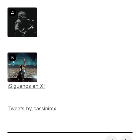
¡Síguenos en X!
Tweets by cassinimx