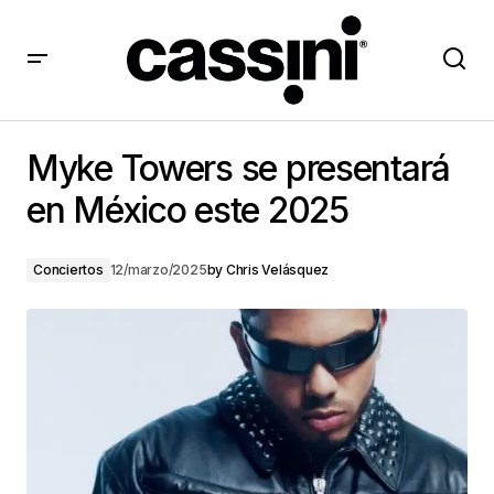
Myke Towers se presentará en México este 2025
Myke Towers se presentará
en México este 2025
Conciertos
12/marzo/2025
by
Chris Velásquez