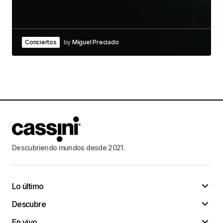
Conciertos
by
Miguel Preciado
Descubriendo mundos desde 2021.
Lo último
Descubre
En vivo