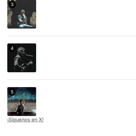
¡Síguenos en X!