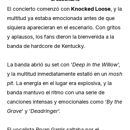
El concierto comenzó con
Knocked Loose
, y la
multitud ya estaba emocionada antes de que
siquiera aparecieran en el escenario. Con gritos
y aplausos, los fans dieron la bienvenida a la
banda de hardcore de Kentucky.
La banda abrió su set con ‘
Deep in the Willow
‘,
y la multitud inmediatamente estalló en un
mosh
pit
. La energía en el lugar era explosiva, y la
banda mantuvo el ritmo con una serie de
canciones intensas y emocionales como ‘
By the
Grave
‘ y ‘
Deadringer
‘.
El vocalista Bryan Garris saltaba por el