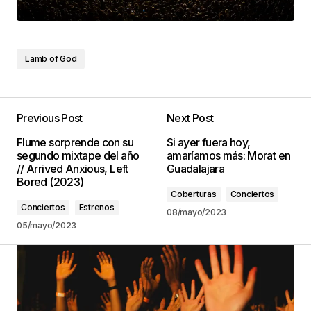
Lamb of God
Previous Post
Next Post
Flume sorprende con su
Si ayer fuera hoy,
segundo mixtape del año
amaríamos más: Morat en
// Arrived Anxious, Left
Guadalajara
Bored (2023)
Coberturas
Conciertos
Conciertos
Estrenos
08/mayo/2023
05/mayo/2023