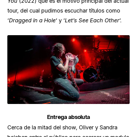
You
(2022) que es el motivo principal del actual
tour, del cual pudimos escuchar títulos como
‘
Dragged in a Hole
‘ y ‘
Let’s See Each Other
‘.
Entrega absoluta
Cerca de la mitad del show, Oliver y Sandra