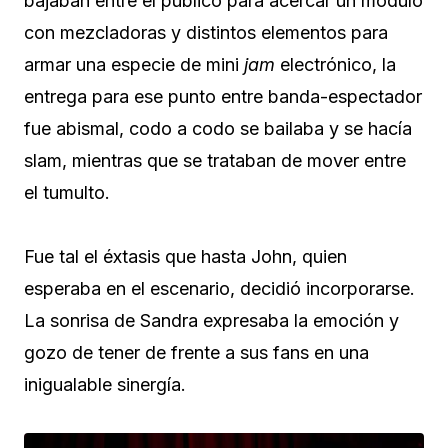
bajaban entre el público para acercar un modulo
con mezcladoras y distintos elementos para
armar una especie de mini
jam
electrónico, la
entrega para ese punto entre banda-espectador
fue abismal, codo a codo se bailaba y se hacía
slam, mientras que se trataban de mover entre
el tumulto.
Fue tal el éxtasis que hasta John, quien
esperaba en el escenario, decidió incorporarse.
La sonrisa de Sandra expresaba la emoción y
gozo de tener de frente a sus fans en una
inigualable sinergía.