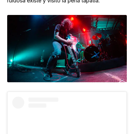
ruidosa existe y visitó la perla tapatía.