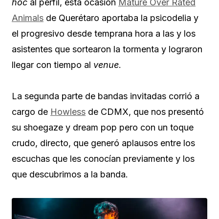
hoc
al perfil, esta ocasión
Mature Over Rated
Animals
de Querétaro aportaba la psicodelia y
el progresivo desde temprana hora a las y los
asistentes que sortearon la tormenta y lograron
llegar con tiempo al
venue
.
La segunda parte de bandas invitadas corrió a
cargo de
Howless
de CDMX, que nos presentó
su shoegaze y dream pop pero con un toque
crudo, directo, que generó aplausos entre los
escuchas que les conocían previamente y los
que descubrimos a la banda.