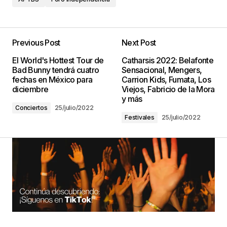
Previous Post
Next Post
El World's Hottest Tour de
Catharsis 2022: Belafonte
Bad Bunny tendrá cuatro
Sensacional, Mengers,
fechas en México para
Carrion Kids, Fumata, Los
diciembre
Viejos, Fabricio de la Mora
y más
Conciertos
25/julio/2022
Festivales
25/julio/2022