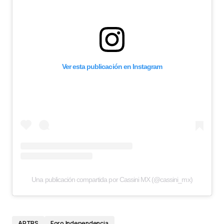
Ver esta publicación en Instagram
Una publicación compartida por Cassini MX (@cassini_mx)
APTBS
Foro Independencia