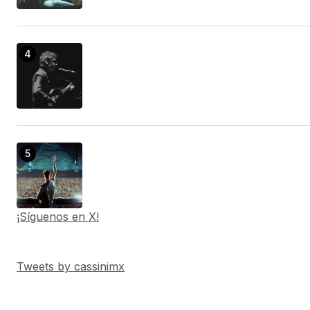
¡Síguenos en X!
Tweets by cassinimx