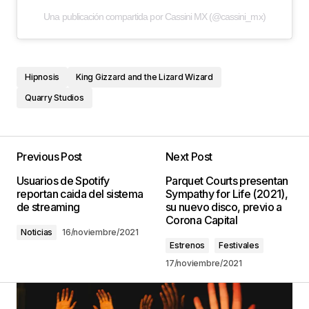
Una publicación compartida por Cassini MX (@cassini_mx)
Hipnosis
King Gizzard and the Lizard Wizard
Quarry Studios
Previous Post
Next Post
Usuarios de Spotify
Parquet Courts presentan
reportan caida del sistema
Sympathy for Life (2021),
de streaming
su nuevo disco, previo a
Corona Capital
Noticias
16/noviembre/2021
Estrenos
Festivales
17/noviembre/2021