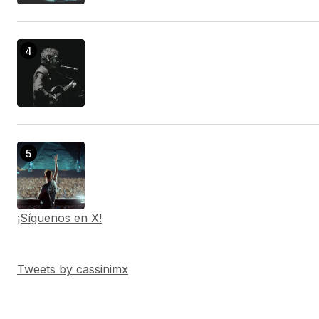
¡Síguenos en X!
Tweets by cassinimx