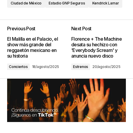
Ciudad de México
Estadio GNP Seguros
Kendrick Lamar
Previous Post
Next Post
El Malilla en el Palacio, el
Florence + The Machine
show más grande del
desata su hechizo con
reggaetón mexicano en
'Everybody Scream' y
su historia
anuncia nuevo disco
Conciertos
18/agosto/2025
Estrenos
20/agosto/2025