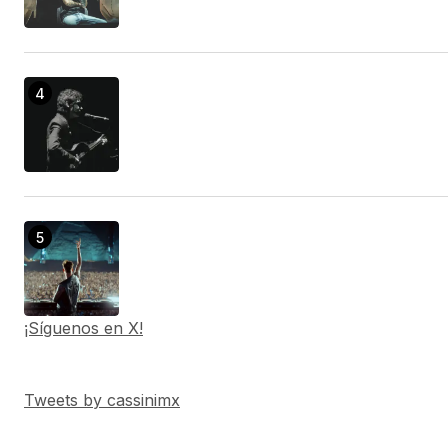
¡Síguenos en X!
Tweets by cassinimx