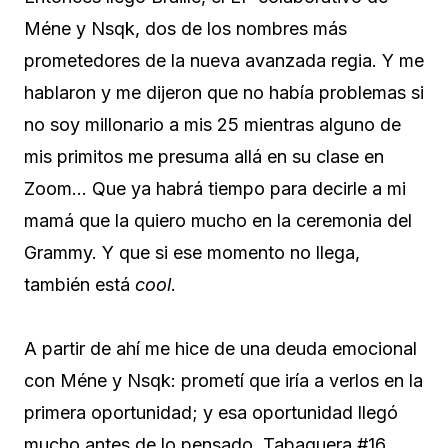
Méne y Nsqk, dos de los nombres más
prometedores de la nueva avanzada regia. Y me
hablaron y me dijeron que no había problemas si
no soy millonario a mis 25 mientras alguno de
mis primitos me presuma allá en su clase en
Zoom… Que ya habrá tiempo para decirle a mi
mamá que la quiero mucho en la ceremonia del
Grammy. Y que si ese momento no llega,
también está
cool
.
A partir de ahí me hice de una deuda emocional
con Méne y Nsqk: prometí que iría a verlos en la
primera oportunidad; y esa oportunidad llegó
mucho antes de lo pensado. Tabaquera #16.