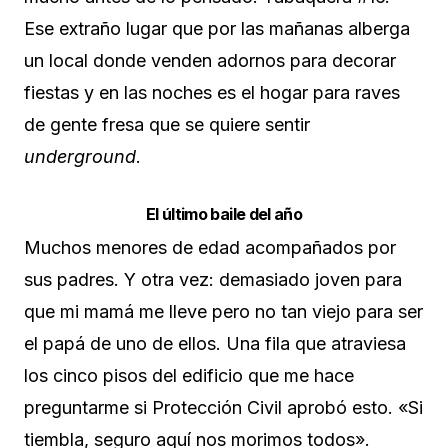
Ese extraño lugar que por las mañanas alberga
un local donde venden adornos para decorar
fiestas y en las noches es el hogar para raves
de gente fresa que se quiere sentir
underground
.
El último baile del año
Muchos menores de edad acompañados por
sus padres. Y otra vez: demasiado joven para
que mi mamá me lleve pero no tan viejo para ser
el papá de uno de ellos. Una fila que atraviesa
los cinco pisos del edificio que me hace
preguntarme si Protección Civil aprobó esto. «Si
tiembla, seguro aquí nos morimos todos».