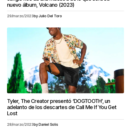
nuevo álbum, Volcano (2023)
29/marzo/2023
by
Julio Del Toro
Tyler, The Creator presentó ‘DOGTOOTH’, un
adelanto de los descartes de Call Me If You Get
Lost
28/marzo/2023
by
Daniel Solis