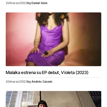
20/marzo/2023
by
Daniel Solis
Malaïka estrena su EP debut, Vïoleta (2023)
20/marzo/2023
by
Andrés Cassini