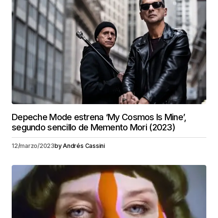
Depeche Mode estrena ‘My Cosmos Is Mine’,
segundo sencillo de Memento Mori (2023)
12/marzo/2023
by
Andrés Cassini