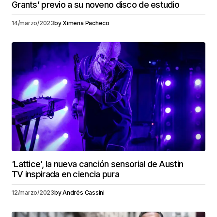
Grants’ previo a su noveno disco de estudio
14/marzo/2023
by
Ximena Pacheco
‘Lattice’, la nueva canción sensorial de Austin
TV inspirada en ciencia pura
12/marzo/2023
by
Andrés Cassini