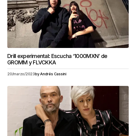
Drill experimental: Escucha ‘1000MXN’ de
GROMM y FLVCKKA
20/marzo/2023
by
Andrés Cassini