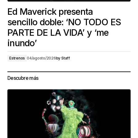
Ed Maverick presenta
sencillo doble: ‘NO TODO ES
PARTE DE LA VIDA’ y ‘me
inundo’
Estrenos
04/agosto/2026
by
Staff
Descubre más