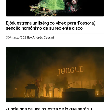
Björk estrena un lisérgico video para ‘Fossora’,
sencillo homónimo de su reciente disco
30/marzo/2023
by
Andrés Cassini
Jungle nos da una muestra de lo que será su