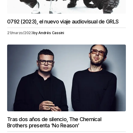
0792 (2023), el nuevo viaje audiovisual de GRLS
21/marzo/2023
by
Andrés Cassini
Tras dos años de silencio, The Chemical
Brothers presenta ‘No Reason’