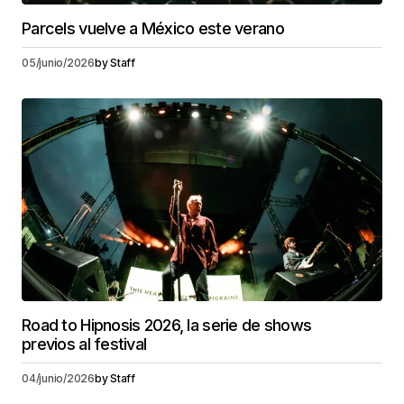
Parcels vuelve a México este verano
05/junio/2026
by
Staff
Road to Hipnosis 2026, la serie de shows
previos al festival
04/junio/2026
by
Staff