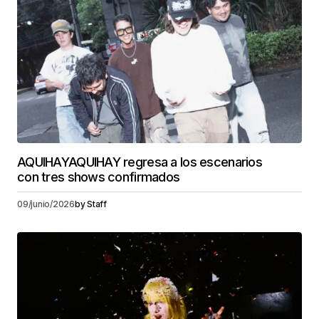
AQUIHAYAQUIHAY regresa a los escenarios
con tres shows confirmados
09/junio/2026
by
Staff