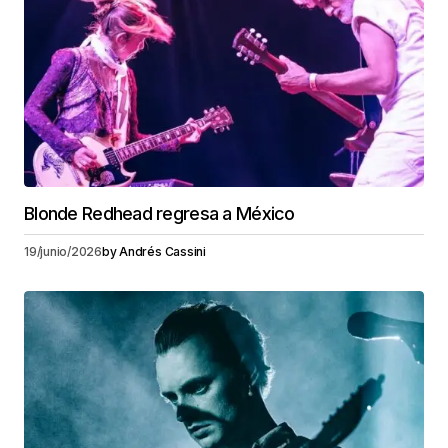
Blonde Redhead regresa a México
19/junio/2026
by
Andrés Cassini