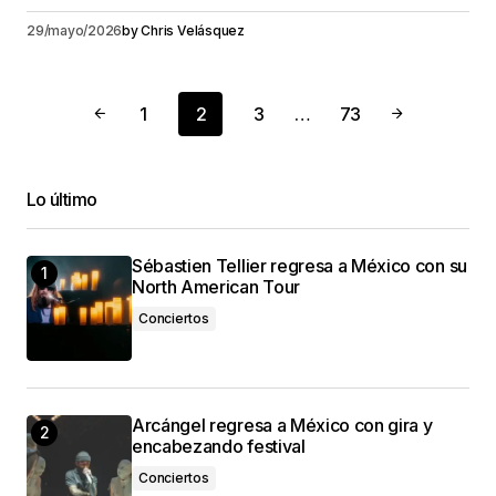
29/mayo/2026
by
Chris Velásquez
1
2
3
…
73
Lo último
Sébastien Tellier regresa a México con su
North American Tour
Conciertos
Arcángel regresa a México con gira y
encabezando festival
Conciertos