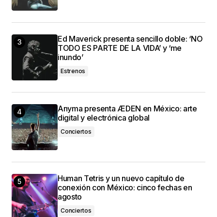
Ed Maverick presenta sencillo doble: ‘NO
TODO ES PARTE DE LA VIDA’ y ‘me
inundo’
Estrenos
Anyma presenta ÆDEN en México: arte
digital y electrónica global
Conciertos
Human Tetris y un nuevo capítulo de
conexión con México: cinco fechas en
agosto
Conciertos