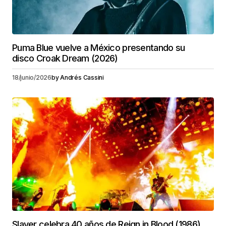
Puma Blue vuelve a México presentando su
disco Croak Dream (2026)
18/junio/2026
by
Andrés Cassini
Slayer celebra 40 años de Reign in Blood (1986)