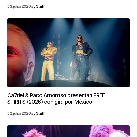
03/julio/2026
by
Staff
Ca7riel & Paco Amoroso presentan FREE
SPIRITS (2026) con gira por México
02/julio/2026
by
Staff