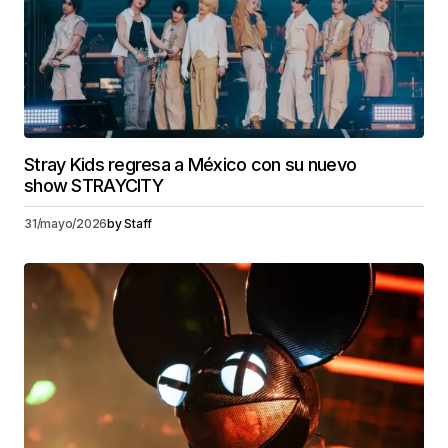
Stray Kids regresa a México con su nuevo
show STRAYCITY
31/mayo/2026
by
Staff