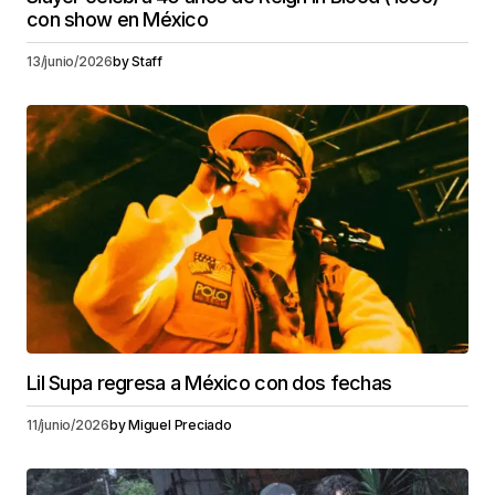
con show en México
13/junio/2026
by
Staff
Lil Supa regresa a México con dos fechas
11/junio/2026
by
Miguel Preciado