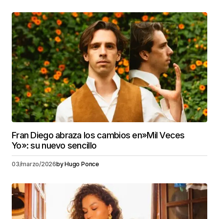
Fran Diego abraza los cambios en»Mil Veces
Yo»: su nuevo sencillo
03/marzo/2026
by
Hugo Ponce