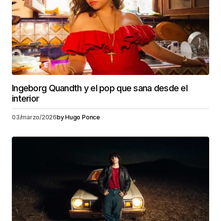
Ingeborg Quandth y el pop que sana desde el
interior
03/marzo/2026
by
Hugo Ponce