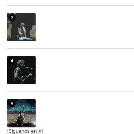
¡Síguenos en X!