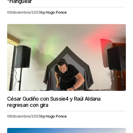
“Hanguear
09/diciembre/2025
by
Hugo Ponce
César Gudiño con Sussie4 y Raúl Aldana
regresan con gira
08/diciembre/2025
by
Hugo Ponce