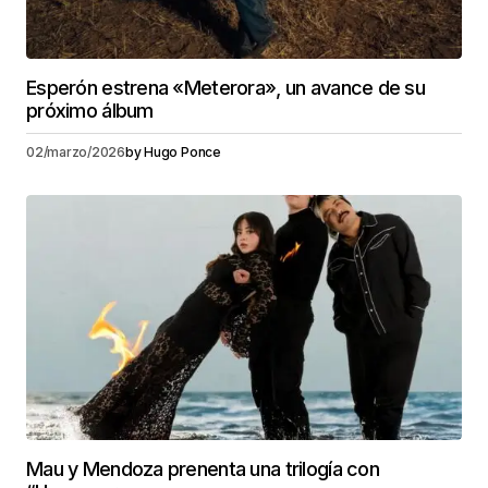
Esperón estrena «Meterora», un avance de su
próximo álbum
02/marzo/2026
by
Hugo Ponce
Mau y Mendoza prenenta una trilogía con