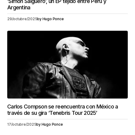
‘Simón Salguero’, un EP tejido entre Perú y
Argentina
29/octubre/2025
by
Hugo Ponce
Carlos Compson se reencuentra con México a
través de su gira ‘Tenebris Tour 2025’
17/octubre/2025
by
Hugo Ponce