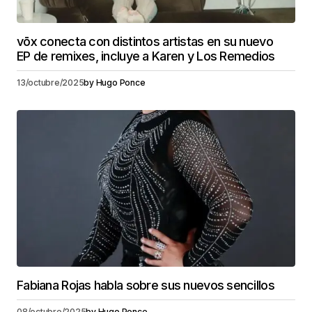
vōx conecta con distintos artistas en su nuevo
EP de remixes, incluye a Karen y Los Remedios
13/octubre/2025
by
Hugo Ponce
Fabiana Rojas habla sobre sus nuevos sencillos
08/octubre/2025
by
Hugo Ponce