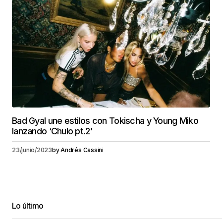
Bad Gyal une estilos con Tokischa y Young Miko
lanzando ‘Chulo pt.2’
23/junio/2023
by
Andrés Cassini
Lo último