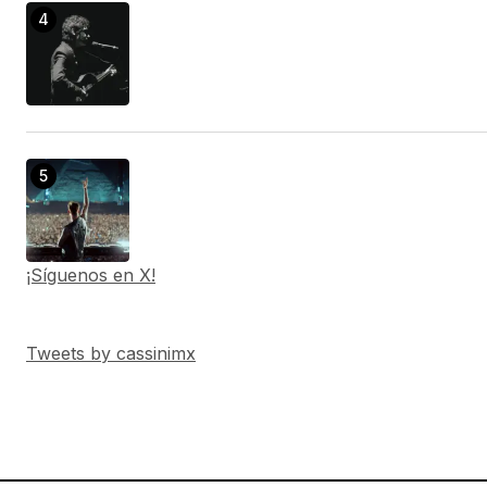
¡Síguenos en X!
Tweets by cassinimx